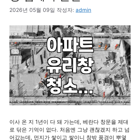
2026년 05월 09일
작성자:
admin
이사 온 지 1년이 다 돼 가는데, 베란다 창문을 제대
로 닦은 기억이 없다. 처음엔 그냥 괜찮겠지 하고 넘
어갔는데, 먼지가 쌓이고 쌓이니 창밖 풍경이 뿌옇