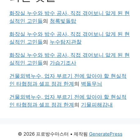
화장실 누수와 방수 공사, 직접 겪어보니 알게 된 현
실적인 고민들
의
청록빛돌탑
화장실 누수와 방수 공사, 직접 겪어보니 알게 된 현
실적인 고민들
의
누수탐지관찰
화장실 누수와 방수 공사, 직접 겪어보니 알게 된 현
실적인 고민들
의
가습기조사
건물외벽누수, 업자 부르기 전에 알아야 할 현실적
인 타협점과 셀프 점검 한계
의
벽돌무늬
건물외벽누수, 업자 부르기 전에 알아야 할 현실적
인 타협점과 셀프 점검 한계
의
기물피해감내
© 2026 프로방수마스터
• 제작됨
GeneratePress