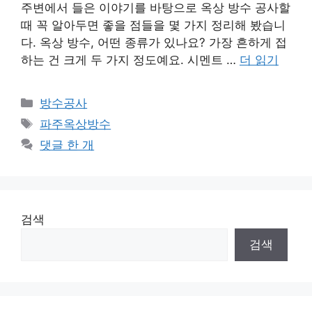
주변에서 들은 이야기를 바탕으로 옥상 방수 공사할
때 꼭 알아두면 좋을 점들을 몇 가지 정리해 봤습니
다. 옥상 방수, 어떤 종류가 있나요? 가장 흔하게 접
하는 건 크게 두 가지 정도예요. 시멘트 …
더 읽기
카
방수공사
테
태
파주옥상방수
고
그
댓글 한 개
리
검색
검색