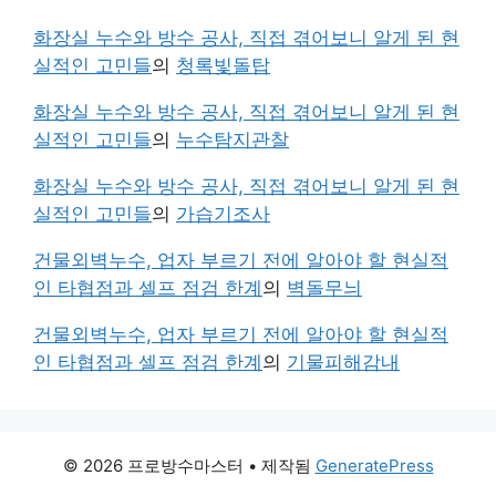
화장실 누수와 방수 공사, 직접 겪어보니 알게 된 현
실적인 고민들
의
청록빛돌탑
화장실 누수와 방수 공사, 직접 겪어보니 알게 된 현
실적인 고민들
의
누수탐지관찰
화장실 누수와 방수 공사, 직접 겪어보니 알게 된 현
실적인 고민들
의
가습기조사
건물외벽누수, 업자 부르기 전에 알아야 할 현실적
인 타협점과 셀프 점검 한계
의
벽돌무늬
건물외벽누수, 업자 부르기 전에 알아야 할 현실적
인 타협점과 셀프 점검 한계
의
기물피해감내
© 2026 프로방수마스터
• 제작됨
GeneratePress