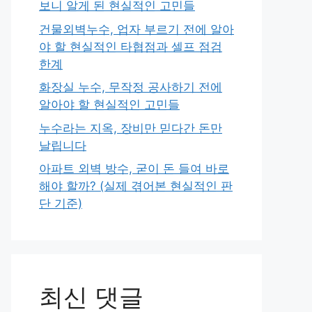
보니 알게 된 현실적인 고민들
건물외벽누수, 업자 부르기 전에 알아
야 할 현실적인 타협점과 셀프 점검
한계
화장실 누수, 무작정 공사하기 전에
알아야 할 현실적인 고민들
누수라는 지옥, 장비만 믿다간 돈만
날립니다
아파트 외벽 방수, 굳이 돈 들여 바로
해야 할까? (실제 겪어본 현실적인 판
단 기준)
최신 댓글