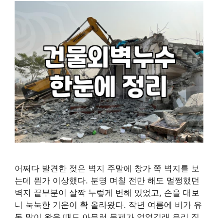
어쩌다 발견한 젖은 벽지 주말에 창가 쪽 벽지를 보
는데 뭔가 이상했다. 분명 며칠 전만 해도 멀쩡했던
벽지 끝부분이 살짝 누렇게 변해 있었고, 손을 대보
니 눅눅한 기운이 확 올라왔다. 작년 여름에 비가 유
독 많이 왔을 때도 아무런 문제가 없었길래 우리 집