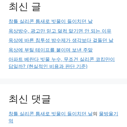
최신 글
창틀 실리콘 틈새로 빗물이 들이치던 날
옥상방수, 광고만 믿고 덜컥 맡기면 안 되는 이유
옥상에 바른 침투성 방수제가 생각보다 겉돌던 날
옥상에 부틸 테이프를 붙이며 보낸 주말
아파트 베란다 빗물 누수, 무조건 실리콘 코킹만이
답일까? (현실적인 비용과 판단 기준)
최신 댓글
창틀 실리콘 틈새로 빗물이 들이치던 날
의
물방울기
억