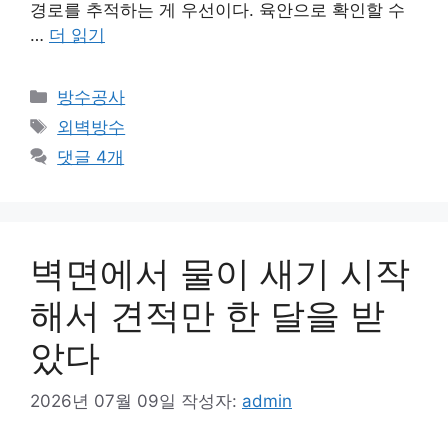
경로를 추적하는 게 우선이다. 육안으로 확인할 수
…
더 읽기
카
방수공사
테
태
외벽방수
고
그
댓글 4개
리
벽면에서 물이 새기 시작
해서 견적만 한 달을 받
았다
2026년 07월 09일
작성자:
admin