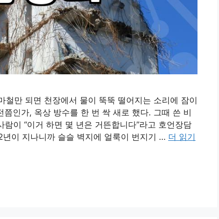
마철만 되면 천장에서 물이 뚝뚝 떨어지는 소리에 잠이
전쯤인가, 옥상 방수를 한 번 싹 새로 했다. 그때 쓴 비
 사람이 “이거 하면 몇 년은 거뜬합니다”라고 호언장담
 2년이 지나니까 슬슬 벽지에 얼룩이 번지기 …
더 읽기