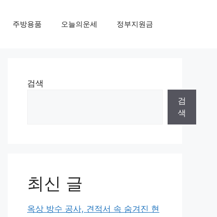
주방용품
오늘의운세
정부지원금
검색
검
색
최신 글
옥상 방수 공사, 견적서 속 숨겨진 현