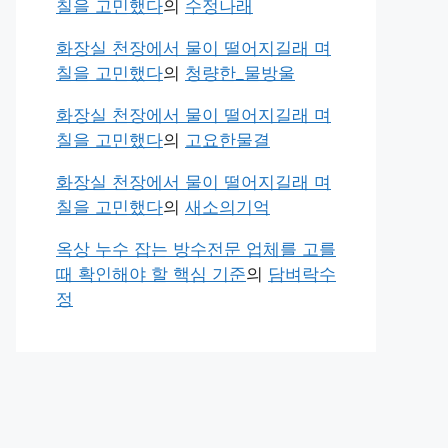
칠을 고민했다
의
수정나래
화장실 천장에서 물이 떨어지길래 며
칠을 고민했다
의
청량한_물방울
화장실 천장에서 물이 떨어지길래 며
칠을 고민했다
의
고요한물결
화장실 천장에서 물이 떨어지길래 며
칠을 고민했다
의
새소의기억
옥상 누수 잡는 방수전문 업체를 고를
때 확인해야 할 핵심 기준
의
담벼락수
정