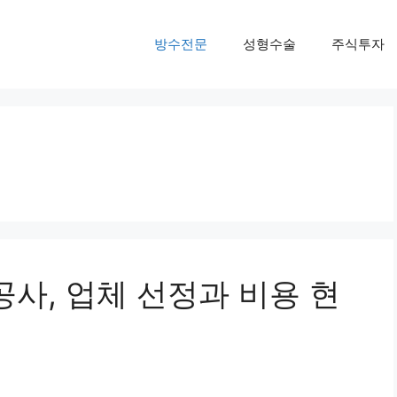
방수전문
성형수술
주식투자
공사, 업체 선정과 비용 현