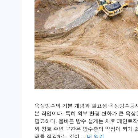
옥상방수의 기본 개념과 필요성 옥상방수공사
본 작업이다. 특히 외부 환경 변화가 큰 옥
필요하다. 올바른 방수 설계는 차후 페인트작
와 창호 주변 구간은 방수층의 약점이 되기 
태를 점검하는 것이 …
더 읽기