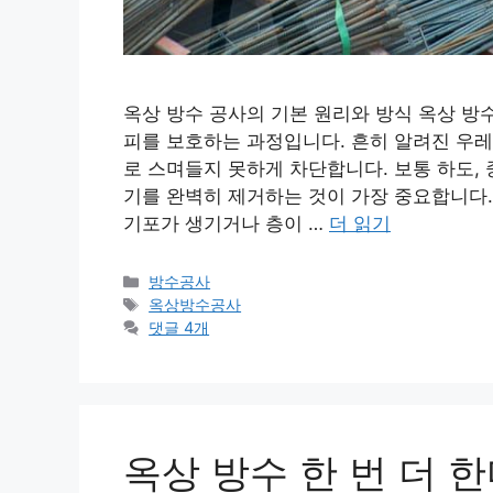
옥상 방수 공사의 기본 원리와 방식 옥상 방
피를 보호하는 과정입니다. 흔히 알려진 우레
로 스며들지 못하게 차단합니다. 보통 하도, 
기를 완벽히 제거하는 것이 가장 중요합니다
기포가 생기거나 층이 …
더 읽기
카
방수공사
테
태
옥상방수공사
고
그
댓글 4개
리
옥상 방수 한 번 더 