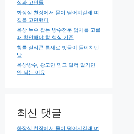
실과 고민들
화장실 천장에서 물이 떨어지길래 며
칠을 고민했다
옥상 누수 잡는 방수전문 업체를 고를
때 확인해야 할 핵심 기준
창틀 실리콘 틈새로 빗물이 들이치던
날
옥상방수, 광고만 믿고 덜컥 맡기면
안 되는 이유
최신 댓글
화장실 천장에서 물이 떨어지길래 며