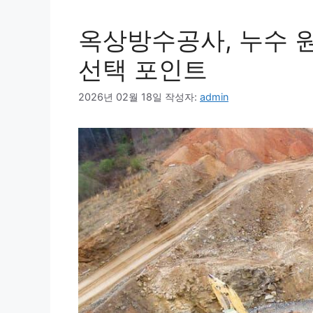
옥상방수공사, 누수 
선택 포인트
2026년 02월 18일
작성자:
admin