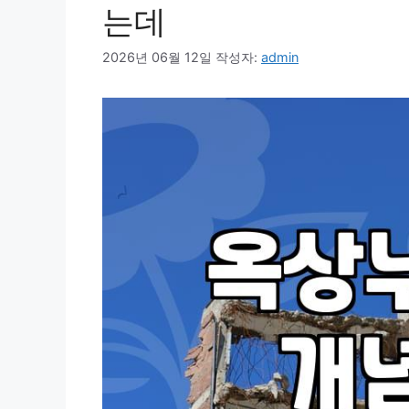
는데
2026년 06월 12일
작성자:
admin