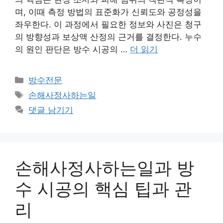
며, 이때 측정 방법의 표준화가 신뢰도와 공정성을
좌우한다. 이 과정에서 필요한 정보와 사진은 청구
의 방향성과 보상액 산정의 근거를 결정한다. 누수
의 원인 판단은 방수 시공의 …
더 읽기
카
방수전문
테
태
손해사정사하는일
고
그
댓글 남기기
리
손해사정사하는일과 방
수 시공의 핵심 팁과 관
리