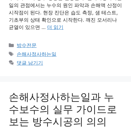
일의 관점에서는 누수의 원인 파악과 손해액 산정이
시작점이 된다. 현장 진단은 습도 측정, 샘 테스트,
기초부의 상태 확인으로 시작한다. 깨진 모서리나
균열이 있으면 …
더 읽기
카
방수전문
테
태
손해사정사하는일
고
그
댓글 남기기
리
손해사정사하는일과 누
수보수의 실무 가이드로
보는 방수시공의 의의