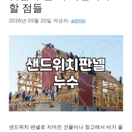
할 점들
2026년 05월 20일
작성자:
admin
샌드위치 판넬로 지어진 건물이나 창고에서 비가 올