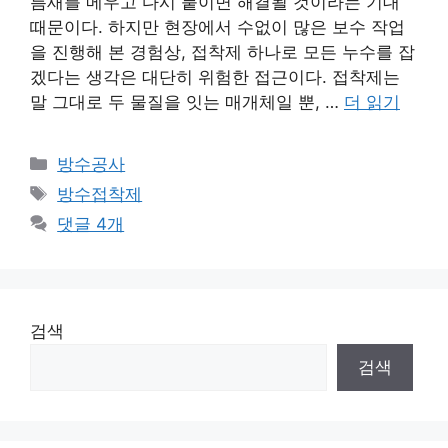
틈새를 메우고 다시 붙이면 해결될 것이라는 기대
때문이다. 하지만 현장에서 수없이 많은 보수 작업
을 진행해 본 경험상, 접착제 하나로 모든 누수를 잡
겠다는 생각은 대단히 위험한 접근이다. 접착제는
말 그대로 두 물질을 잇는 매개체일 뿐, …
더 읽기
카
방수공사
테
태
방수접착제
고
그
댓글 4개
리
검색
검색