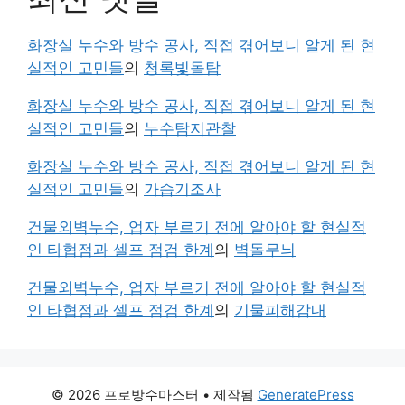
화장실 누수와 방수 공사, 직접 겪어보니 알게 된 현
실적인 고민들
의
청록빛돌탑
화장실 누수와 방수 공사, 직접 겪어보니 알게 된 현
실적인 고민들
의
누수탐지관찰
화장실 누수와 방수 공사, 직접 겪어보니 알게 된 현
실적인 고민들
의
가습기조사
건물외벽누수, 업자 부르기 전에 알아야 할 현실적
인 타협점과 셀프 점검 한계
의
벽돌무늬
건물외벽누수, 업자 부르기 전에 알아야 할 현실적
인 타협점과 셀프 점검 한계
의
기물피해감내
© 2026 프로방수마스터
• 제작됨
GeneratePress