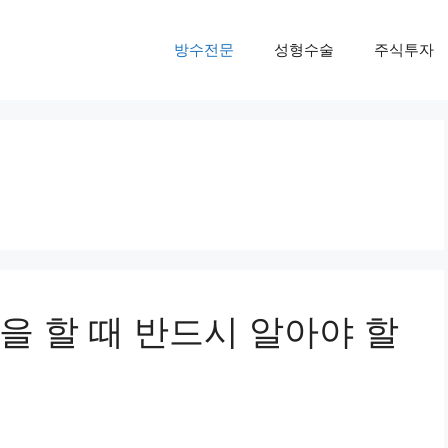
방수전문
성형수술
주식투자
을 할 때 반드시 알아야 할