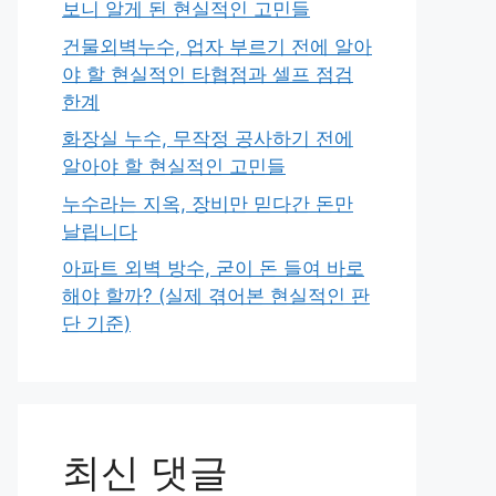
보니 알게 된 현실적인 고민들
건물외벽누수, 업자 부르기 전에 알아
야 할 현실적인 타협점과 셀프 점검
한계
화장실 누수, 무작정 공사하기 전에
알아야 할 현실적인 고민들
누수라는 지옥, 장비만 믿다간 돈만
날립니다
아파트 외벽 방수, 굳이 돈 들여 바로
해야 할까? (실제 겪어본 현실적인 판
단 기준)
최신 댓글