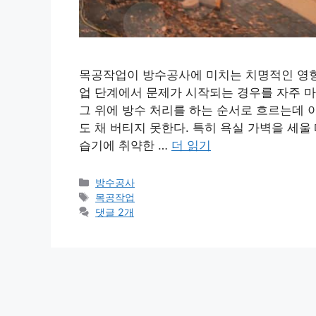
목공작업이 방수공사에 미치는 치명적인 영향
업 단계에서 문제가 시작되는 경우를 자주 마
그 위에 방수 처리를 하는 순서로 흐르는데 
도 채 버티지 못한다. 특히 욕실 가벽을 세울
습기에 취약한 …
더 읽기
카
방수공사
테
태
목공작업
고
그
댓글 2개
리