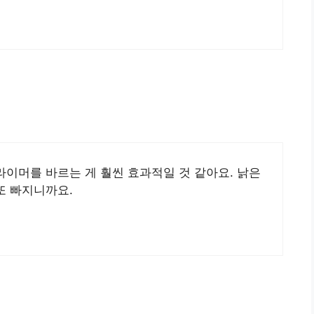
이머를 바르는 게 훨씬 효과적일 것 같아요. 낡은
또 빠지니까요.