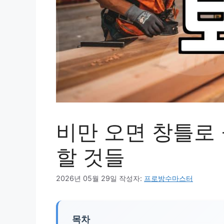
비만 오면 창틀로 
할 것들
2026년 05월 29일
작성자:
프로방수마스터
목차