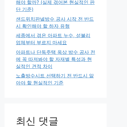
해야 할까? (실제 겪어본 현실적인 판
단 기준)
샌드위치판넬방수 공사 시작 전 반드
시 확인해야 할 하자 유형
세종에서 겪은 아파트 누수, 섣불리
업체부터 부르지 마세요
아파트나 단독주택 옥상 방수 공사 전
에 꼭 따져봐야 할 자재별 특성과 현
실적인 견적 차이
노출방수시트 선택하기 전 반드시 알
아야 할 현실적인 기준
최신 댓글