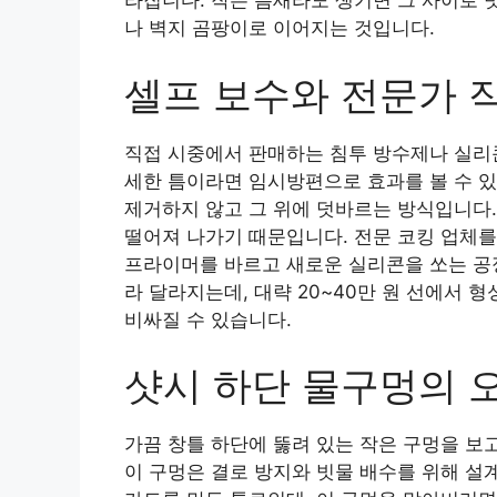
라집니다. 작은 틈새라도 생기면 그 사이로 
나 벽지 곰팡이로 이어지는 것입니다.
셀프 보수와 전문가 
직접 시중에서 판매하는 침투 방수제나 실리콘
세한 틈이라면 임시방편으로 효과를 볼 수 있
제거하지 않고 그 위에 덧바르는 방식입니다.
떨어져 나가기 때문입니다. 전문 코킹 업체를
프라이머를 바르고 새로운 실리콘을 쏘는 공정
라 달라지는데, 대략 20~40만 원 선에서 
비싸질 수 있습니다.
샷시 하단 물구멍의 
가끔 창틀 하단에 뚫려 있는 작은 구멍을 보
이 구멍은 결로 방지와 빗물 배수를 위해 설