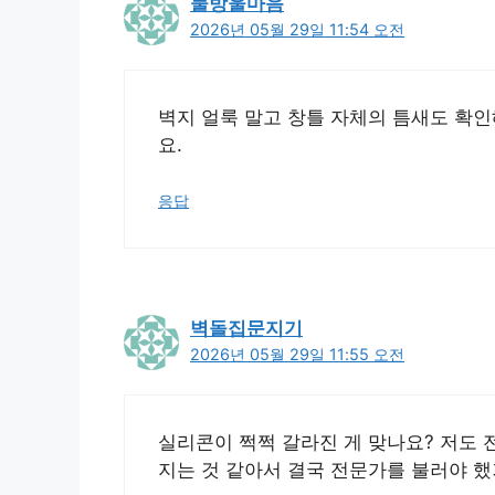
물방울마음
2026년 05월 29일 11:54 오전
벽지 얼룩 말고 창틀 자체의 틈새도 확인
요.
응답
벽돌집문지기
2026년 05월 29일 11:55 오전
실리콘이 쩍쩍 갈라진 게 맞나요? 저도 
지는 것 같아서 결국 전문가를 불러야 했