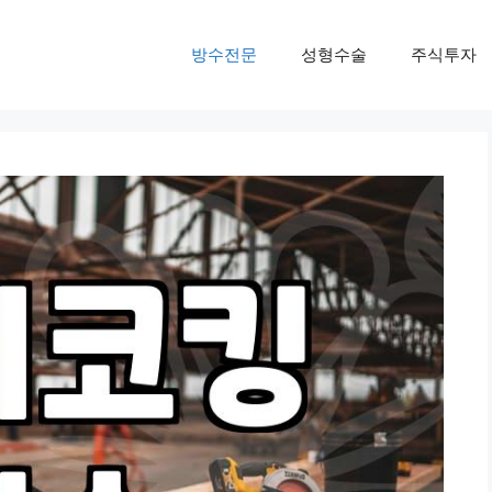
방수전문
성형수술
주식투자