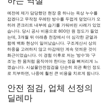
하는 역설
예전에 제가 담당했던 현장 중 하나는 옥상 누수를
잡겠다고 무작정 우레탄 방수를 두껍게 덮었다가 오
히려 콘크리트 내부에 습기를 가둬버린 사례가 있었
습니다. 당시 공사 비용으로 800만 원 정도가 들었
는데, 3개월 뒤 아래층 천장에서 더 심각한 균열과
함께 백화 현상이 일어났습니다. 구조계산서 상의
하중을 고려하지 않고 마감재만 계속 덧씌운 것이
화근이었습니다. 이 경험 이후로 저는 ‘방수’와 ‘구
조’는 한 몸처럼 움직여야 한다는 점을 뼈저리게 느
꼈습니다. 시설물안전점검을 단순히 외관 확인 정도
로 치부하면, 나중에 훨씬 큰 비용을 치르게 됩니다.
안전 점검, 업체 선정의
딜레마