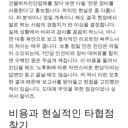
건물하자진단업체를 찾다 보면 다들 ‘전문 장비를
사용한다’고 홍보합니다. 하지만 현실은 좀 다릅니
다. AI 분석이니 정밀 계측이니 해도 결국 현장에서
발로 뛰는 사람의 경험치가 반 이상을 결정합니다.
실제 상황에서 비파괴 검사를 꼼꼼히 하느냐, 아니
면 대충 육안으로 보고 형식적인 리포트만 써주느냐
의 차이는 매우 큽니다. 보통 정밀 안전 진단은 며칠
이 소요되는데, 1인당 인건비와 장비 대여료를 합치
면 수백만 원은 우습게 깨집니다. 이 비용을 들여서
진단을 해도 ‘노후화에 따른 자연스러운 현상’이라는
답변만 듣고 끝날 때도 많습니다. 저 역시 이런 모호
한 결과 때문에 보고서를 받아들고 한참을 고민했던
적이 있습니다. 도대체 무엇을 위한 점검이었나 싶
어서 말이죠.
비용과 현실적인 타협점
찾기