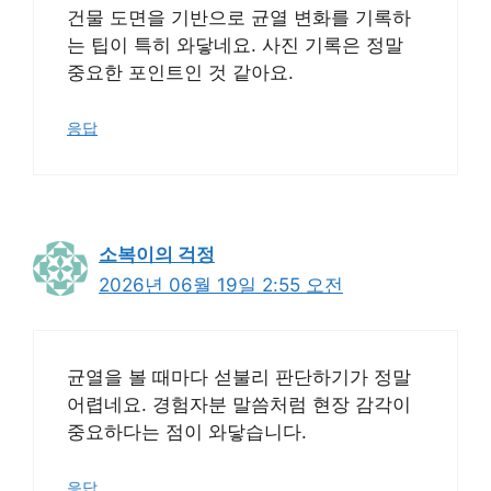
건물 도면을 기반으로 균열 변화를 기록하
는 팁이 특히 와닿네요. 사진 기록은 정말
중요한 포인트인 것 같아요.
응답
소복이의 걱정
2026년 06월 19일 2:55 오전
균열을 볼 때마다 섣불리 판단하기가 정말
어렵네요. 경험자분 말씀처럼 현장 감각이
중요하다는 점이 와닿습니다.
응답