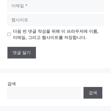
이
메
일
웹
사
이
다음 번 댓글 작성을 위해 이 브라우저에 이름,
트
이메일, 그리고 웹사이트를 저장합니다.
검색
검색