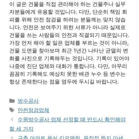
이 글은 건물을 직접 관리해야 하는 건물주나 실무
자분들에게 유용할 것입니다. 다만, 단순히 책임 회
피를 위해 안전 점검을 하려는 분들께는 맞지 않습
니다. 안전은 보여주기 위한 서류가 아니라 실제로
건물을 쓰는 사람들의 안전과 직결되기 때문입니다.
가장 먼저 해야 할 일은 업체를 부르는 것이 아니라,
건물 도면을 찾아보며 최근 1년간 나타난 균열의 변
화를 사진으로 기록해두는 것입니다. 기록이 있어야
나중에 진단 업체와 대화가 통합니다. 다만, 아무리
꼼꼼히 기록해도 예상치 못한 배관 누수 등 변수는
항상 존재한다는 점을 염두에 두시길 바랍니다.
카
방수공사
테
태
안전점검업체
고
그
수원방수공사 업체 선정할 때 반드시 확인해야
리
할 세 가지
구축 아파트 욕실 리모델링, 무작정 뜯지 마세