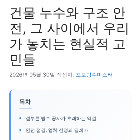
건물 누수와 구조 안
전, 그 사이에서 우리
가 놓치는 현실적 고
민들
2026년 05월 30일
작성자:
프로방수마스터
목차
섣부른 방수 공사가 초래하는 역설
안전 점검, 업체 선정의 딜레마