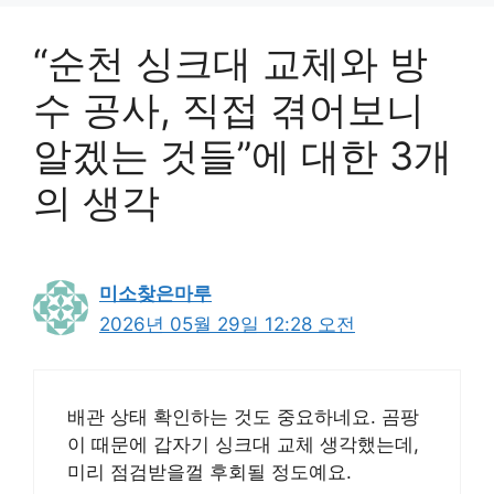
“순천 싱크대 교체와 방
수 공사, 직접 겪어보니
알겠는 것들”에 대한 3개
의 생각
미소찾은마루
2026년 05월 29일 12:28 오전
배관 상태 확인하는 것도 중요하네요. 곰팡
이 때문에 갑자기 싱크대 교체 생각했는데,
미리 점검받을껄 후회될 정도예요.