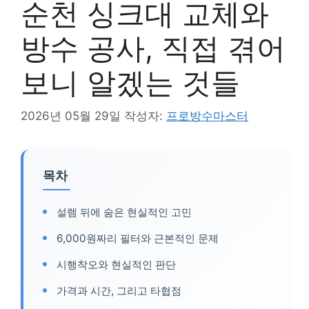
순천 싱크대 교체와
방수 공사, 직접 겪어
보니 알겠는 것들
2026년 05월 29일
작성자:
프로방수마스터
목차
설렘 뒤에 숨은 현실적인 고민
6,000원짜리 필터와 근본적인 문제
시행착오와 현실적인 판단
가격과 시간, 그리고 타협점