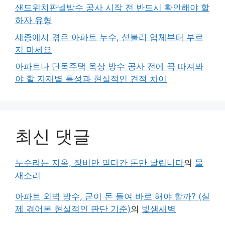
샌드위치판넬방수 공사 시작 전 반드시 확인해야 할
하자 유형
세종에서 겪은 아파트 누수, 섣불리 업체부터 부르
지 마세요
아파트나 단독주택 옥상 방수 공사 전에 꼭 따져봐
야 할 자재별 특성과 현실적인 견적 차이
최신 댓글
누수라는 지옥, 장비만 믿다간 돈만 날립니다
의
물
새소리
아파트 외벽 방수, 굳이 돈 들여 바로 해야 할까? (실
제 겪어본 현실적인 판단 기준)
의
빛샘새벽