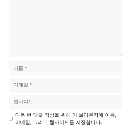
글
이
름
이
메
일
웹
사
이
다음 번 댓글 작성을 위해 이 브라우저에 이름,
트
이메일, 그리고 웹사이트를 저장합니다.