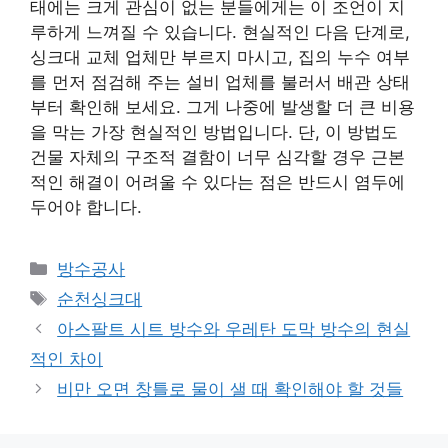
태에는 크게 관심이 없는 분들에게는 이 조언이 지
루하게 느껴질 수 있습니다. 현실적인 다음 단계로,
싱크대 교체 업체만 부르지 마시고, 집의 누수 여부
를 먼저 점검해 주는 설비 업체를 불러서 배관 상태
부터 확인해 보세요. 그게 나중에 발생할 더 큰 비용
을 막는 가장 현실적인 방법입니다. 단, 이 방법도
건물 자체의 구조적 결함이 너무 심각할 경우 근본
적인 해결이 어려울 수 있다는 점은 반드시 염두에
두어야 합니다.
카
방수공사
테
태
순천싱크대
고
그
아스팔트 시트 방수와 우레탄 도막 방수의 현실
리
적인 차이
비만 오면 창틀로 물이 샐 때 확인해야 할 것들