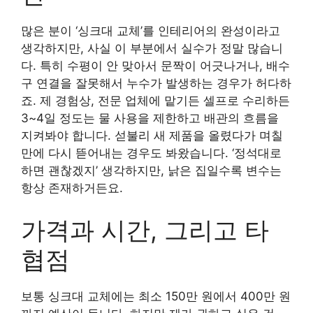
많은 분이 ‘싱크대 교체’를 인테리어의 완성이라고
생각하지만, 사실 이 부분에서 실수가 정말 많습니
다. 특히 수평이 안 맞아서 문짝이 어긋나거나, 배수
구 연결을 잘못해서 누수가 발생하는 경우가 허다하
죠. 제 경험상, 전문 업체에 맡기든 셀프로 수리하든
3~4일 정도는 물 사용을 제한하고 배관의 흐름을
지켜봐야 합니다. 섣불리 새 제품을 올렸다가 며칠
만에 다시 뜯어내는 경우도 봐왔습니다. ‘정석대로
하면 괜찮겠지’ 생각하지만, 낡은 집일수록 변수는
항상 존재하거든요.
가격과 시간, 그리고 타
협점
보통 싱크대 교체에는 최소 150만 원에서 400만 원