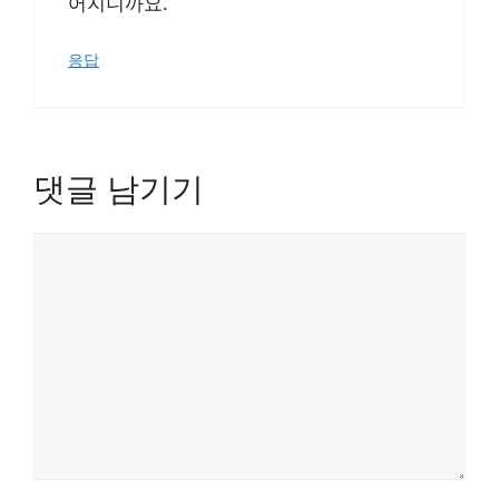
어지니까요.
응답
댓글 남기기
댓
글