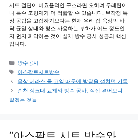
시트 절단이 비효율적인 구조라면 오히려 우레탄이
나 특수 코팅제가 더 적합할 수 있습니다. 무작정 특
정 공법을 고집하기보다는 현재 우리 집 옥상의 바
닥 균열 상태와 평소 사용하는 부하가 어느 정도인
지 먼저 파악하는 것이 실제 방수 공사 성공의 핵심
입니다.
카
방수공사
테
태
아스팔트시트방수
고
그
옥상 테라스 물 고임 때문에 밤잠을 설치던 기록
리
순천 싱크대 교체와 방수 공사, 직접 겪어보니
알겠는 것들
“아스팔트 시트 방수와