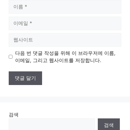
이
름
이
메
일
웹
사
이
다음 번 댓글 작성을 위해 이 브라우저에 이름,
트
이메일, 그리고 웹사이트를 저장합니다.
검색
검색