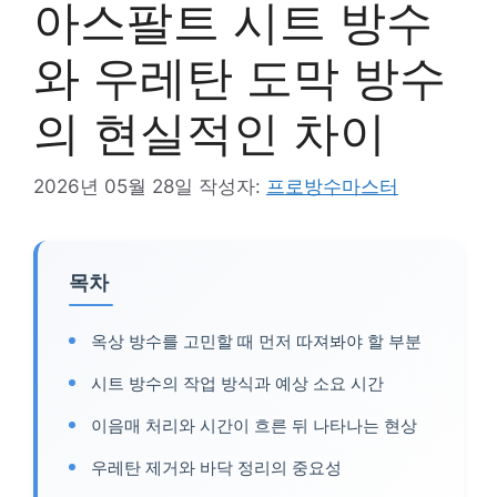
아스팔트 시트 방수
와 우레탄 도막 방수
의 현실적인 차이
2026년 05월 28일
작성자:
프로방수마스터
목차
옥상 방수를 고민할 때 먼저 따져봐야 할 부분
시트 방수의 작업 방식과 예상 소요 시간
이음매 처리와 시간이 흐른 뒤 나타나는 현상
우레탄 제거와 바닥 정리의 중요성