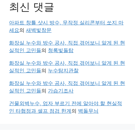
최신 댓글
아파트 창틀 샷시 방수, 무작정 실리콘부터 쏘지 마
세요
의
새벽빛창문
화장실 누수와 방수 공사, 직접 겪어보니 알게 된 현
실적인 고민들
의
청록빛돌탑
화장실 누수와 방수 공사, 직접 겪어보니 알게 된 현
실적인 고민들
의
누수탐지관찰
화장실 누수와 방수 공사, 직접 겪어보니 알게 된 현
실적인 고민들
의
가습기조사
건물외벽누수, 업자 부르기 전에 알아야 할 현실적
인 타협점과 셀프 점검 한계
의
벽돌무늬