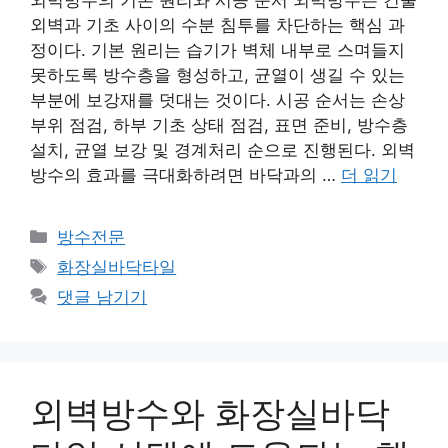
외벽과 기초 사이의 수분 침투를 차단하는 핵심 과
정이다. 기본 원리는 습기가 벽체 내부로 스며들지
못하도록 방수층을 형성하고, 균열이 생길 수 있는
부분에 보강재를 덧대는 것이다. 시공 순서는 손상
부위 점검, 하부 기초 상태 점검, 표면 준비, 방수층
설치, 균열 보강 및 경계처리 순으로 진행된다. 외벽
방수의 효과를 극대화하려면 바닥과의 …
더 읽기
카
방수전문
테
태
화장실바닥타일
고
그
댓글 남기기
리
외벽방수와 화장실바닥