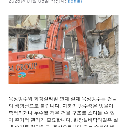
2026년 01월 08일
작성자:
admin
옥상방수와 화장실타일 연계 설계 옥상방수는 건물
의 생명선으로 불립니다. 지붕의 방수층은 빗물이
축적되거나 누수될 경우 건물 구조로 스며들 수 있
어 주기적 관리가 필요합니다. 화장실바닥타일은 실