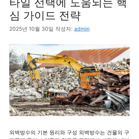
타일 선택에 도움되는 핵
심 가이드 전략
2025년 10월 30일
작성자:
admin
외벽방수의 기본 원리와 구성 외벽방수는 건물의 구