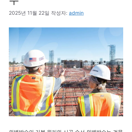
2025년 11월 22일
작성자:
admin
외벽방수의 기본 원리와 시공 순서 외벽방수는 건물