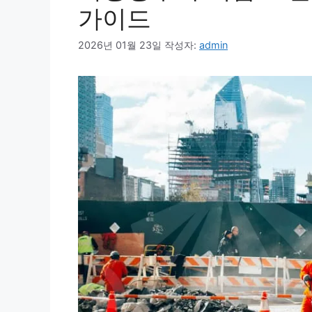
가이드
2026년 01월 23일
작성자:
admin