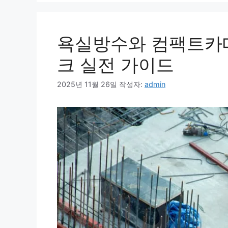
욕실방수와 컴팩트카메
크 실전 가이드
2025년 11월 26일
작성자:
admin