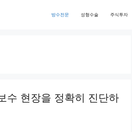
방수전문
성형수술
주식투자
보수 현장을 정확히 진단하