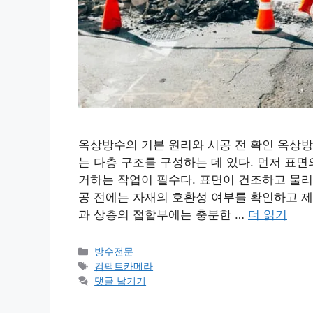
옥상방수의 기본 원리와 시공 전 확인 옥상방
는 다층 구조를 구성하는 데 있다. 먼저 표
거하는 작업이 필수다. 표면이 건조하고 물리
공 전에는 자재의 호환성 여부를 확인하고 제
과 상층의 접합부에는 충분한 …
더 읽기
카
방수전문
테
태
컴팩트카메라
고
그
댓글 남기기
리