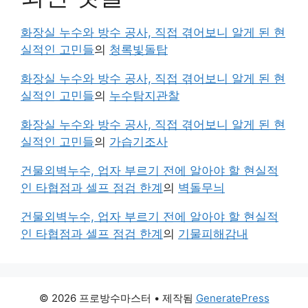
화장실 누수와 방수 공사, 직접 겪어보니 알게 된 현
실적인 고민들
의
청록빛돌탑
화장실 누수와 방수 공사, 직접 겪어보니 알게 된 현
실적인 고민들
의
누수탐지관찰
화장실 누수와 방수 공사, 직접 겪어보니 알게 된 현
실적인 고민들
의
가습기조사
건물외벽누수, 업자 부르기 전에 알아야 할 현실적
인 타협점과 셀프 점검 한계
의
벽돌무늬
건물외벽누수, 업자 부르기 전에 알아야 할 현실적
인 타협점과 셀프 점검 한계
의
기물피해감내
© 2026 프로방수마스터
• 제작됨
GeneratePress