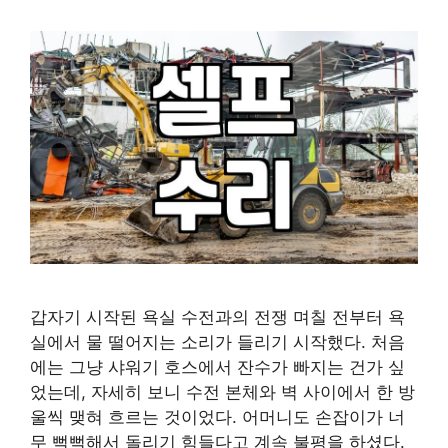
갑자기 시작된 욕실 수전과의 전쟁 며칠 전부터 욕
실에서 물 떨어지는 소리가 들리기 시작했다. 처음
에는 그냥 샤워기 호스에서 잔수가 빠지는 건가 싶
었는데, 자세히 보니 수전 본체와 벽 사이에서 한 방
울씩 맺혀 흐르는 것이었다. 어머니도 손잡이가 너
무 뻑뻑해서 돌리기 힘들다고 계속 불평을 하셨다.