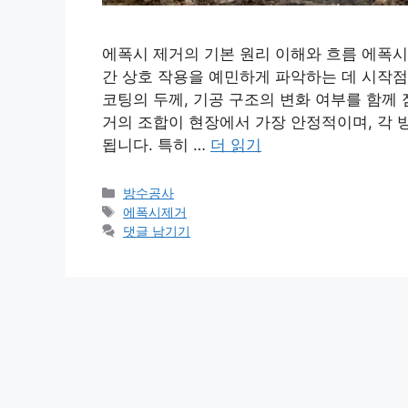
에폭시 제거의 기본 원리 이해와 흐름 에폭
간 상호 작용을 예민하게 파악하는 데 시작점
코팅의 두께, 기공 구조의 변화 여부를 함께
거의 조합이 현장에서 가장 안정적이며, 각 
됩니다. 특히 …
더 읽기
카
방수공사
테
태
에폭시제거
고
그
댓글 남기기
리