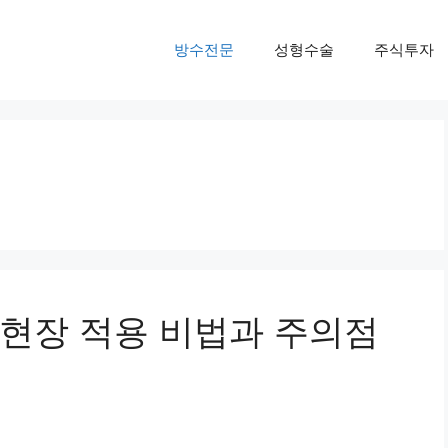
방수전문
성형수술
주식투자
현장 적용 비법과 주의점