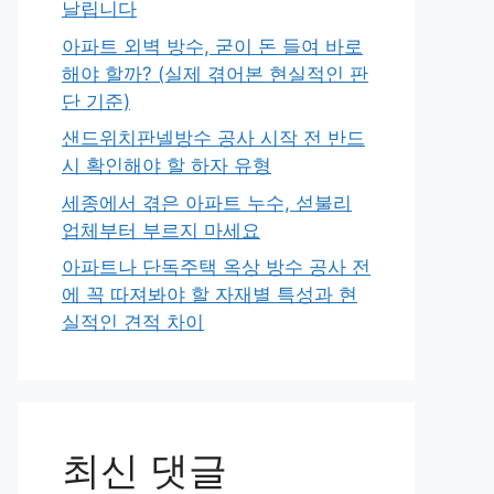
날립니다
아파트 외벽 방수, 굳이 돈 들여 바로
해야 할까? (실제 겪어본 현실적인 판
단 기준)
샌드위치판넬방수 공사 시작 전 반드
시 확인해야 할 하자 유형
세종에서 겪은 아파트 누수, 섣불리
업체부터 부르지 마세요
아파트나 단독주택 옥상 방수 공사 전
에 꼭 따져봐야 할 자재별 특성과 현
실적인 견적 차이
최신 댓글