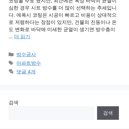
코팅을 주로 했지만, 최근에는 옥상 바닥의 균열이
심한 경우 시트 방수를 더 많이 선택하는 추세입니
다. 에폭시 코팅은 시공이 빠르고 비용이 상대적으
로 저렴하다는 장점이 있지만, 건물의 진동이나 온
도 변화로 바닥에 미세한 균열이 생기면 방수층이
…
더 읽기
카
방수공사
테
태
아파트방수
고
그
댓글 4개
리
검색
검색