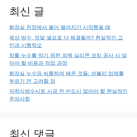
최신 글
화장실 천장에서 물이 떨어지기 시작했을 때
옥상 방수, 정말 셀프로 다 해결될까? 현실적인 고
민과 시행착오
창틀 누수를 막기 위한 외벽 실리콘 코킹 공사 시 알
아야 할 비용과 작업 과정
화장실 누수와 씨름하며 배운 것들: 섣불리 업체를
부르기 전 고려할 점
자착식방수시트 시공 전 반드시 알아야 할 현실적인
주의사항
최신 댓글