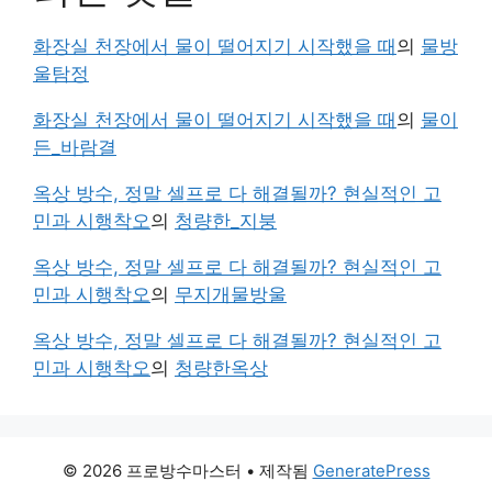
화장실 천장에서 물이 떨어지기 시작했을 때
의
물방
울탐정
화장실 천장에서 물이 떨어지기 시작했을 때
의
물이
든_바람결
옥상 방수, 정말 셀프로 다 해결될까? 현실적인 고
민과 시행착오
의
청량한_지붕
옥상 방수, 정말 셀프로 다 해결될까? 현실적인 고
민과 시행착오
의
무지개물방울
옥상 방수, 정말 셀프로 다 해결될까? 현실적인 고
민과 시행착오
의
청량한옥상
© 2026 프로방수마스터
• 제작됨
GeneratePress