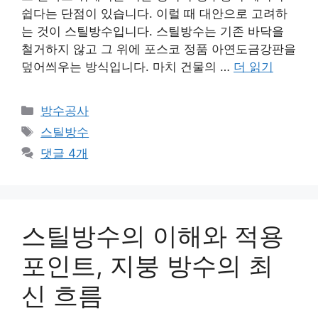
쉽다는 단점이 있습니다. 이럴 때 대안으로 고려하
는 것이 스틸방수입니다. 스틸방수는 기존 바닥을
철거하지 않고 그 위에 포스코 정품 아연도금강판을
덮어씌우는 방식입니다. 마치 건물의 …
더 읽기
카
방수공사
테
태
스틸방수
고
그
댓글 4개
리
스틸방수의 이해와 적용
포인트, 지붕 방수의 최
신 흐름