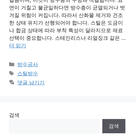
걸음이며, 이것이 방수층의 수명과 직결됩니다. 표
면이 거칠고 불균일하다면 방수층이 균열되거나 벗
겨질 위험이 커집니다. 따라서 산화물 제거와 건조
한 상태 유지가 선행되어야 합니다. 스틸은 도금이
나 합금 상태에 따라 부착 특성이 달라지므로 재료
선택이 중요합니다. 스테인리스나 리얼징크 같은 …
더 읽기
카
방수공사
테
태
스틸방수
고
그
댓글 남기기
리
검색
검색