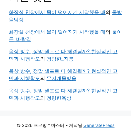
화장실 천장에서 물이 떨어지기 시작했을 때
의
물방
울탐정
화장실 천장에서 물이 떨어지기 시작했을 때
의
물이
든_바람결
옥상 방수, 정말 셀프로 다 해결될까? 현실적인 고
민과 시행착오
의
청량한_지붕
옥상 방수, 정말 셀프로 다 해결될까? 현실적인 고
민과 시행착오
의
무지개물방울
옥상 방수, 정말 셀프로 다 해결될까? 현실적인 고
민과 시행착오
의
청량한옥상
© 2026 프로방수마스터
• 제작됨
GeneratePress