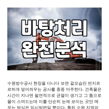
수원방수공사 현장을 다니다 보면 겉모습만 번지르
르하게 덮어씌우는 공사를 종종 마주한다. 건축물은
시간이 지나면 필연적으로 균열이 생기고 그 틈으로
물이 스며드는데 이를 단순히 눈에 보이는 곳만 메
우는 방식은 임시방편일 뿐이다. 특히 수원 지역의