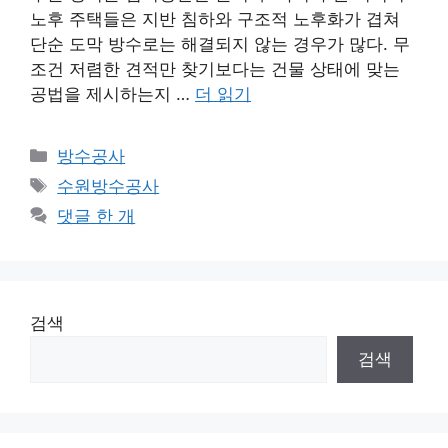
노후 주택들은 지반 침하와 구조적 노후화가 겹쳐
단순 도막 방수로는 해결되지 않는 경우가 많다. 무
조건 저렴한 견적만 찾기보다는 건물 상태에 맞는
공법을 제시하는지 …
더 읽기
카
방수공사
테
태
수원방수공사
고
그
댓글 한 개
리
검색
검색