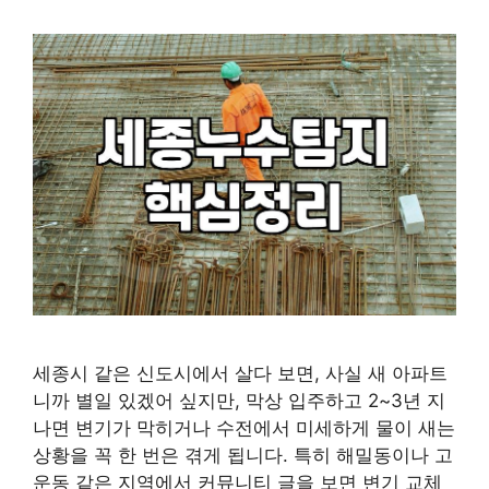
세종시 같은 신도시에서 살다 보면, 사실 새 아파트
니까 별일 있겠어 싶지만, 막상 입주하고 2~3년 지
나면 변기가 막히거나 수전에서 미세하게 물이 새는
상황을 꼭 한 번은 겪게 됩니다. 특히 해밀동이나 고
운동 같은 지역에서 커뮤니티 글을 보면 변기 교체