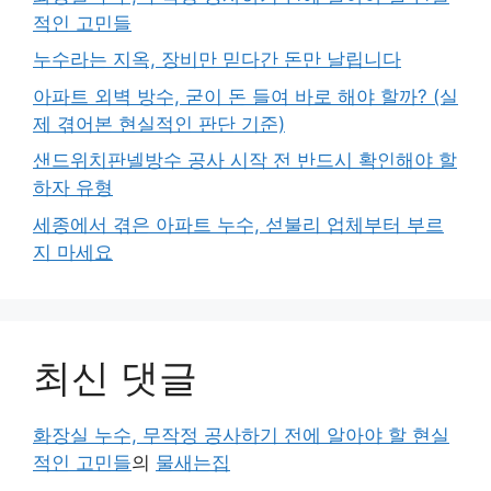
적인 고민들
누수라는 지옥, 장비만 믿다간 돈만 날립니다
아파트 외벽 방수, 굳이 돈 들여 바로 해야 할까? (실
제 겪어본 현실적인 판단 기준)
샌드위치판넬방수 공사 시작 전 반드시 확인해야 할
하자 유형
세종에서 겪은 아파트 누수, 섣불리 업체부터 부르
지 마세요
최신 댓글
화장실 누수, 무작정 공사하기 전에 알아야 할 현실
적인 고민들
의
물새는집