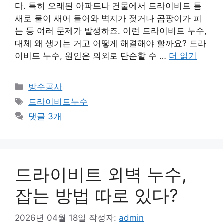
다. 특히 오래된 아파트나 건물에서 드라이비트 틈
새로 물이 새어 들어와 벽지가 젖거나 곰팡이가 피
는 등 여러 문제가 발생하죠. 이런 드라이비트 누수,
대체 왜 생기는 거고 어떻게 해결해야 할까요? 드라
이비트 누수, 원인은 의외로 단순할 수 …
더 읽기
카
방수공사
테
태
드라이비트누수
고
그
댓글 3개
리
드라이비트 외벽 누수,
잡는 방법 따로 있다?
2026년 04월 18일
작성자:
admin