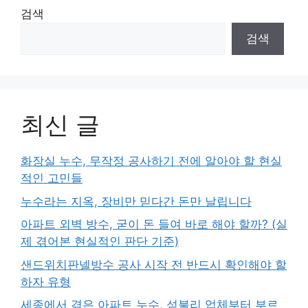
검색
검색
최신 글
화장실 누수, 무작정 공사하기 전에 알아야 할 현실
적인 고민들
누수라는 지옥, 장비만 믿다간 돈만 날립니다
아파트 외벽 방수, 굳이 돈 들여 바로 해야 할까? (실
제 겪어본 현실적인 판단 기준)
샌드위치판넬방수 공사 시작 전 반드시 확인해야 할
하자 유형
세종에서 겪은 아파트 누수, 섣불리 업체부터 부르