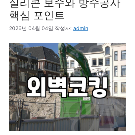
실리콘 보수와 방수공사
핵심 포인트
2026년 04월 04일
작성자:
admin