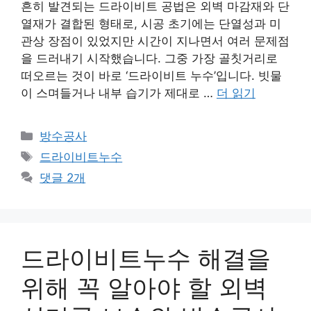
흔히 발견되는 드라이비트 공법은 외벽 마감재와 단
열재가 결합된 형태로, 시공 초기에는 단열성과 미
관상 장점이 있었지만 시간이 지나면서 여러 문제점
을 드러내기 시작했습니다. 그중 가장 골칫거리로
떠오르는 것이 바로 ‘드라이비트 누수’입니다. 빗물
이 스며들거나 내부 습기가 제대로 …
더 읽기
카
방수공사
테
태
드라이비트누수
고
그
댓글 2개
리
드라이비트누수 해결을
위해 꼭 알아야 할 외벽