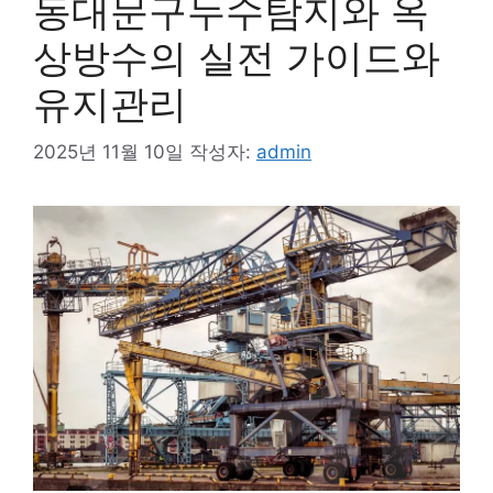
동대문구누수탐지와 옥
상방수의 실전 가이드와
유지관리
2025년 11월 10일
작성자:
admin