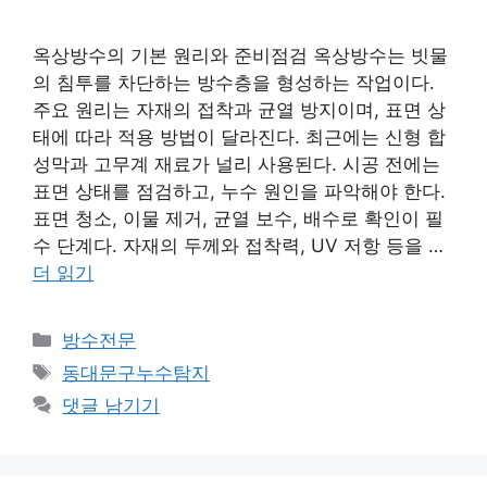
옥상방수의 기본 원리와 준비점검 옥상방수는 빗물
의 침투를 차단하는 방수층을 형성하는 작업이다.
주요 원리는 자재의 접착과 균열 방지이며, 표면 상
태에 따라 적용 방법이 달라진다. 최근에는 신형 합
성막과 고무계 재료가 널리 사용된다. 시공 전에는
표면 상태를 점검하고, 누수 원인을 파악해야 한다.
표면 청소, 이물 제거, 균열 보수, 배수로 확인이 필
수 단계다. 자재의 두께와 접착력, UV 저항 등을 …
더 읽기
카
방수전문
테
태
동대문구누수탐지
고
그
댓글 남기기
리