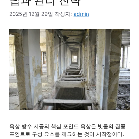
팁과 관리 전략
2025년 12월 29일
작성자:
admin
옥상 방수 시공의 핵심 포인트 옥상은 빗물의 집중
포인트로 구성 요소를 체크하는 것이 시작점이다.