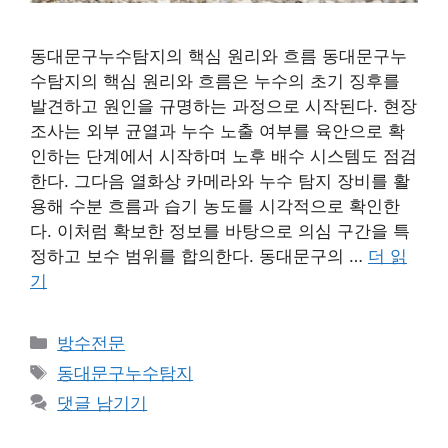
동대문구누수탐지의 핵심 원리와 흐름 동대문구누
수탐지의 핵심 원리와 흐름은 누수의 초기 징후를
발견하고 원인을 규명하는 과정으로 시작된다. 현장
조사는 외부 균열과 누수 노출 여부를 육안으로 확
인하는 단계에서 시작하며 노후 배수 시스템도 점검
한다. 그다음 열화상 카메라와 누수 탐지 장비를 활
용해 수분 흐름과 습기 농도를 시각적으로 확인한
다. 이처럼 확보한 정보를 바탕으로 의심 구간을 특
정하고 보수 범위를 합의한다. 동대문구의 …
더 읽
기
카
방수전문
테
태
동대문구누수탐지
고
그
댓글 남기기
리