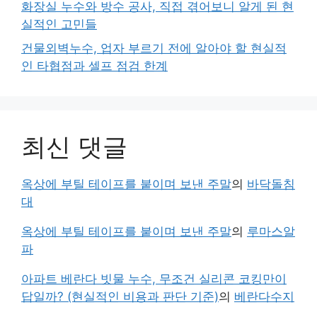
화장실 누수와 방수 공사, 직접 겪어보니 알게 된 현
실적인 고민들
건물외벽누수, 업자 부르기 전에 알아야 할 현실적
인 타협점과 셀프 점검 한계
최신 댓글
옥상에 부틸 테이프를 붙이며 보낸 주말
의
바닥돌침
대
옥상에 부틸 테이프를 붙이며 보낸 주말
의
루마스알
파
아파트 베란다 빗물 누수, 무조건 실리콘 코킹만이
답일까? (현실적인 비용과 판단 기준)
의
베란다수지