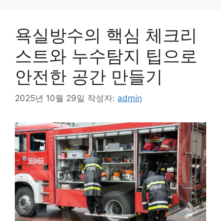
욕실방수의 핵심 체크리
스트와 누수탐지 팁으로
안전한 공간 만들기
2025년 10월 29일
작성자:
admin