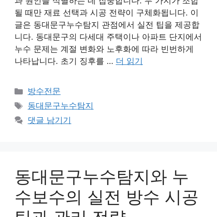
과 원인을 식별하는 데 집중합니다. 두 가지가 조합
될 때만 재료 선택과 시공 전략이 구체화됩니다. 이
글은 동대문구누수탐지 관점에서 실전 팁을 제공합
니다. 동대문구의 다세대 주택이나 아파트 단지에서
누수 문제는 계절 변화와 노후화에 따라 빈번하게
나타납니다. 초기 징후를 …
더 읽기
카
방수전문
테
태
동대문구누수탐지
고
그
댓글 남기기
리
동대문구누수탐지와 누
수보수의 실전 방수 시공