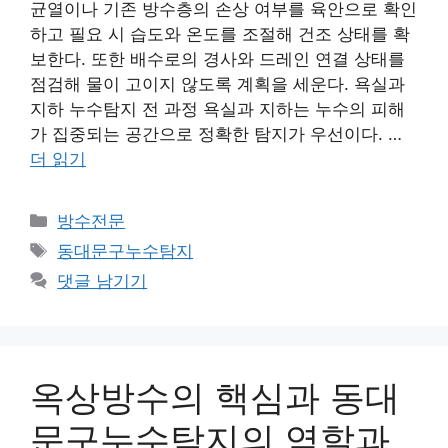
균열이나 기존 방수층의 손상 여부를 육안으로 확인
하고 필요 시 습도와 온도를 조절해 건조 상태를 확
보한다. 또한 배수로의 경사와 드레인 연결 상태를
점검해 물이 고이지 않도록 계획을 세운다. 욕실과
지하 누수탐지 전 과정 욕실과 지하는 누수의 피해
가 집중되는 공간으로 정확한 탐지가 우선이다. …
더 읽기
카
방수전문
테
태
동대문구누수탐지
고
그
댓글 남기기
리
옥상방수의 핵심과 동대
문구누수탐지의 역할과