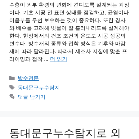
수층이 외부 환경의 변화에 견디도록 설계되는 과정
이다. 기초 시공 전 표면 상태를 점검하고, 균열이나
이음부를 우선 보수하는 것이 중요하다. 또한 경사
와 배수를 고려해 빗물이 잘 흘러내리도록 설계해야
한다. 현장에서의 건조 조건과 온도도 시공 성공의
변수다. 방수재의 종류와 접착 방식은 기후와 마감
재에 따라 달라진다. 따라서 제조사 지침에 맞춘 프
라이밍과 접착 …
더 읽기
카
방수전문
테
태
동대문구누수탐지
고
그
댓글 남기기
리
동대문구누수탐지로 외