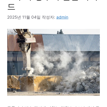
드
2025년 11월 04일
작성자:
admin