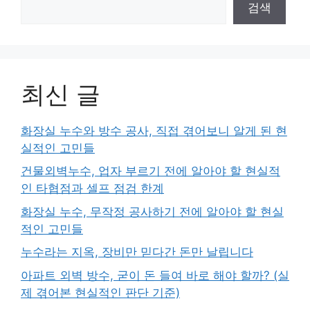
검색
최신 글
화장실 누수와 방수 공사, 직접 겪어보니 알게 된 현
실적인 고민들
건물외벽누수, 업자 부르기 전에 알아야 할 현실적
인 타협점과 셀프 점검 한계
화장실 누수, 무작정 공사하기 전에 알아야 할 현실
적인 고민들
누수라는 지옥, 장비만 믿다간 돈만 날립니다
아파트 외벽 방수, 굳이 돈 들여 바로 해야 할까? (실
제 겪어본 현실적인 판단 기준)