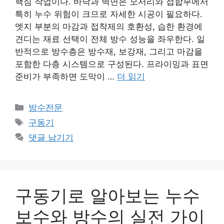
핵심 작업이다. 바닥과 벽면은 모서리와 접합부에서
특히 누수 위험이 크므로 자세한 시공이 필요하다.
엣지 부분의 마감과 접착제의 호환성, 습한 환경에
견디는 재료 선택이 전체 방수 성능을 좌우한다. 일
반적으로 방수층은 방수재, 보강재, 그리고 마감을
포함한 다층 시스템으로 구성된다. 프라이밍과 표면
준비가 부족하면 도막이 …
더 읽기
카
방수전문
테
태
구동기
고
그
댓글 남기기
리
구동기로 알아보는 누수
보수와 방수의 실전 가이