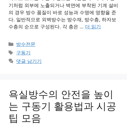
기처럼 외부에 노출되거나 벽면에 부착된 기계 설비
의 경우 방수 품질이 바로 성능과 수명에 영향을 준
다. 일반적으로 외벽방수는 방수재, 방수층, 하자보
수층의 순으로 구성된다. 각 층은 …
더 읽기
카
방수전문
테
태
구동기
고
그
댓글 남기기
리
욕실방수의 안전을 높이
는 구동기 활용법과 시공
팁 모음