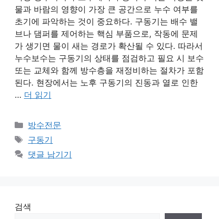
물과 바람의 영향이 가장 큰 공간으로 누수 여부를
초기에 파악하는 것이 중요하다. 구동기는 배수 밸
브나 댐퍼를 제어하는 핵심 부품으로, 작동에 문제
가 생기면 물이 새는 경로가 확산될 수 있다. 따라서
누수보수는 구동기의 상태를 점검하고 필요 시 보수
또는 교체와 함께 방수층을 재정비하는 절차가 포함
된다. 현장에서는 노후 구동기의 진동과 열로 인한
…
더 읽기
카
방수전문
테
태
구동기
고
그
댓글 남기기
리
검색