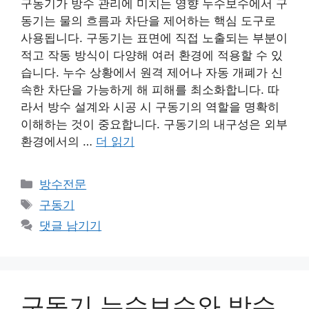
구동기가 방수 관리에 미치는 영향 누수보수에서 구
동기는 물의 흐름과 차단을 제어하는 핵심 도구로
사용됩니다. 구동기는 표면에 직접 노출되는 부분이
적고 작동 방식이 다양해 여러 환경에 적용할 수 있
습니다. 누수 상황에서 원격 제어나 자동 개폐가 신
속한 차단을 가능하게 해 피해를 최소화합니다. 따
라서 방수 설계와 시공 시 구동기의 역할을 명확히
이해하는 것이 중요합니다. 구동기의 내구성은 외부
환경에서의 …
더 읽기
카
방수전문
테
태
구동기
고
그
댓글 남기기
리
구동기 누수보수와 방수