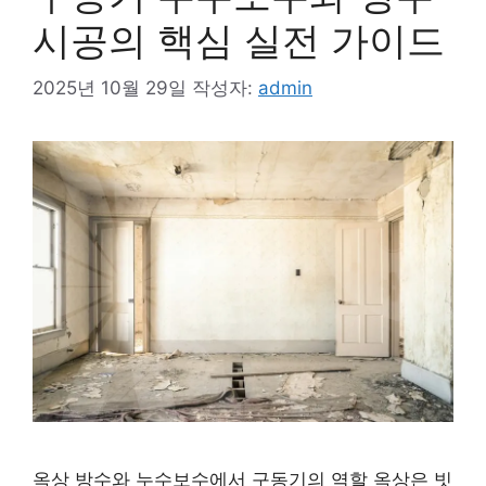
시공의 핵심 실전 가이드
2025년 10월 29일
작성자:
admin
옥상 방수와 누수보수에서 구동기의 역할 옥상은 빗