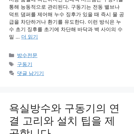
통해 능동적으로 관리된다. 구동기는 전동 밸브나
덕트 댐퍼를 제어해 누수 징후가 있을 때 즉시 물 공
급을 차단하거나 환기를 유도한다. 이런 방식은 누
수 초기 징후를 초기에 차단해 바닥과 벽 사이의 수
밀 …
더 읽기
카
방수전문
테
태
구동기
고
그
댓글 남기기
리
욕실방수와 구동기의 연
결 고리와 설치 팁을 제
공합니다.