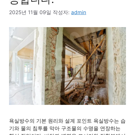
2025년 11월 09일
작성자:
admin
욕실방수의 기본 원리와 설계 포인트 욕실방수는 습
기와 물의 침투를 막아 구조물의 수명을 연장하는