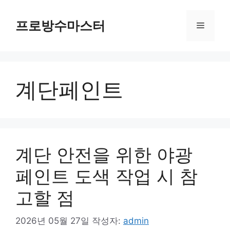
컨
텐
프로방수마스터
메
츠
로
뉴
건
너
계단페인트
뛰
기
계단 안전을 위한 야광
페인트 도색 작업 시 참
고할 점
2026년 05월 27일
작성자:
admin