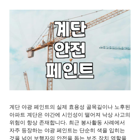
계단 야광 페인트의 실제 효용성 골목길이나 노후된
아파트 계단은 야간에 시인성이 떨어져 낙상 사고의
위험이 항상 존재합니다. 최근 봉사활동 사례에서
자주 등장하는 야광 페인트는 단순히 색을 입히는
것을 넘어 보행자의 안전을 돕는 보조 장치 역할을