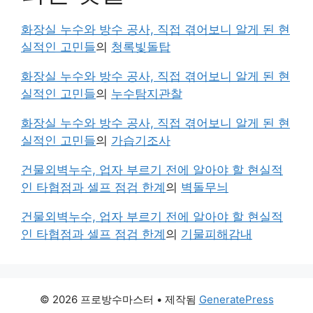
화장실 누수와 방수 공사, 직접 겪어보니 알게 된 현
실적인 고민들
의
청록빛돌탑
화장실 누수와 방수 공사, 직접 겪어보니 알게 된 현
실적인 고민들
의
누수탐지관찰
화장실 누수와 방수 공사, 직접 겪어보니 알게 된 현
실적인 고민들
의
가습기조사
건물외벽누수, 업자 부르기 전에 알아야 할 현실적
인 타협점과 셀프 점검 한계
의
벽돌무늬
건물외벽누수, 업자 부르기 전에 알아야 할 현실적
인 타협점과 셀프 점검 한계
의
기물피해감내
© 2026 프로방수마스터
• 제작됨
GeneratePress