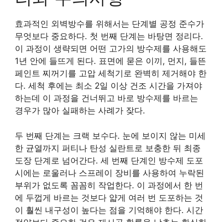
효과적인 외벽방수를 위해서는 단계별 공정 준수가
무엇보다 중요하다. 첫 번째 단계는 바탕면 정리다.
이 과정이 생략되면 어떤 고가의 방수제를 사용해도
1년 안에 들뜨게 된다. 표면에 묻은 이끼, 먼지, 들뜬
페인트 찌꺼기를 고압 세척기로 완벽히 제거해야 한
다. 세척 후에는 최소 2일 이상 건조 시간을 가져야
하는데 이 과정을 건너뛰고 바로 방수제를 바르는
경우가 많아 실패하는 사례가 잦다.
두 번째 단계는 크랙 보수다. 눈에 보이지 않는 미세
한 균열까지 퍼티나 탄성 실란트로 보충한 뒤 최종
도장 단계로 넘어간다. 세 번째 단계인 방수제 도포
시에는 로울러나 스프레이 장비를 사용하여 누락된
부위가 없도록 꼼꼼히 작업한다. 이 과정에서 한 번
에 두껍게 바르는 것보다 얇게 여러 번 도포하는 것
이 훨씬 내구성이 높다는 점을 기억해야 한다. 시간