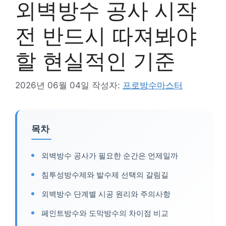
외벽방수 공사 시작
전 반드시 따져봐야
할 현실적인 기준
2026년 06월 04일
작성자:
프로방수마스터
목차
외벽방수 공사가 필요한 순간은 언제일까
침투성방수제와 발수제 선택의 갈림길
외벽방수 단계별 시공 원리와 주의사항
페인트방수와 도막방수의 차이점 비교