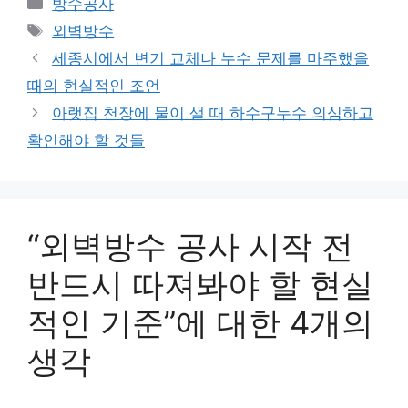
방수공사
테
태
외벽방수
고
그
세종시에서 변기 교체나 누수 문제를 마주했을
리
때의 현실적인 조언
아랫집 천장에 물이 샐 때 하수구누수 의심하고
확인해야 할 것들
“외벽방수 공사 시작 전
반드시 따져봐야 할 현실
적인 기준”에 대한 4개의
생각