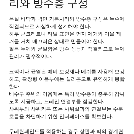
리와 방수층 구성
욕실 바닥과 벽면 기본처리와 방수층 구성은 누수에
직결되므로 세심하게 설계해야 한다.
하부 콘크리트나 타일 표면은 먼지 제거와 이물 제
거를 거쳐 매끄러운 상태로 만들어야 한다.
필름 두께와 균일함은 방수 성능과 직결되므로 두께
관리가 필수적이다.
크랙이나 균열은 예비 보강재나 메쉬를 사용해 보강
하고, 확장형 이음부에는 실리콘으로 유연하게 봉합
한다.
배수구 주변의 이음매는 특히 방수층이 충분히 감싸
도록 시공하고, 드레인 연결부를 점검한다.
샤워부와 샤워커튼 또는 샤워실과의 연결부는 수분
흐름을 차단하기 위한 인터페이스를 확보한다.
우레탄페인트를 적용하는 경우 상판과 벽의 경계면