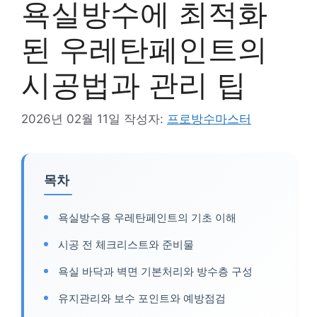
욕실방수에 최적화
된 우레탄페인트의
시공법과 관리 팁
2026년 02월 11일
작성자:
프로방수마스터
목차
욕실방수용 우레탄페인트의 기초 이해
시공 전 체크리스트와 준비물
욕실 바닥과 벽면 기본처리와 방수층 구성
유지관리와 보수 포인트와 예방점검