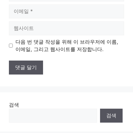
이
메
일
웹
사
이
다음 번 댓글 작성을 위해 이 브라우저에 이름,
트
이메일, 그리고 웹사이트를 저장합니다.
검색
검색