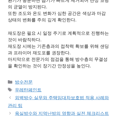
환기가 충분하면 습기가 빠르게 제거되어 탄성 코팅
의 균열이 방지된다.
또한 조도와 온도 변화가 심한 공간은 색상과 마감
상태의 변화를 주의 깊게 확인한다.
재도장은 필요 시 일정 주기로 계획적으로 진행하는
것이 바람직하다.
재도장 시에는 기존층과의 접착력 확보를 위해 샌딩
과 프라이머 재도포를 권장한다.
마지막으로 전문가의 점검을 통해 방수층의 무결성
을 확인하는 것이 장기간 안정성을 높인다.
카
방수전문
테
태
우레탄페인트
고
그
외벽방수 실무와 주택임대차보호법 적용 사례와
리
관리 팁
욕실방수와 지역난방의 영향과 실전 체크리스트