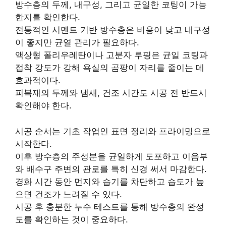
방수층의 두께, 내구성, 그리고 균일한 코팅이 가능
한지를 확인한다.
전통적인 시멘트 기반 방수층은 비용이 낮고 내구성
이 좋지만 균열 관리가 필요하다.
액상형 폴리우레탄이나 고분자 루핑은 균일 코팅과
접착 강도가 강해 욕실의 곰팡이 자리를 줄이는 데
효과적이다.
피복재의 두께와 냄새, 건조 시간도 시공 전 반드시
확인해야 한다.
시공 순서는 기초 작업인 표면 정리와 프라이밍으로
시작한다.
이후 방수층의 주성분을 균일하게 도포하고 이음부
와 배수구 주변의 관로를 특히 신경 써서 마감한다.
경화 시간 동안 먼지와 습기를 차단하고 습도가 높
으면 건조가 느려질 수 있다.
시공 후 충분한 누수 테스트를 통해 방수층의 완성
도를 확인하는 것이 중요하다.