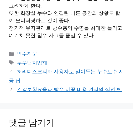
고려하게 한다.
또한 화장실 누수와 연결된 다른 공간의 상황도 함
께 모니터링하는 것이 좋다.
정기적 유지관리로 방수층의 수명을 최대한 늘리고
예기치 못한 침수 사고를 줄일 수 있다.
카
방수전문
테
태
누수탐지업체
고
그
허리디스크의자 사용자도 알아두는 누수보수 시
리
공 팁
건강보험요율과 방수 시공 비용 관리의 실전 팁
댓글 남기기