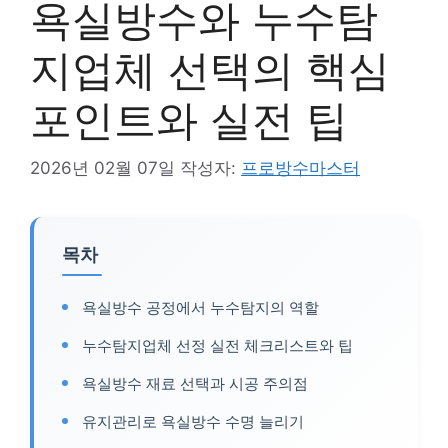
욕실방수와 누수탐
지업체 선택의 핵심
포인트와 실전 팁
2026년 02월 07일
작성자:
프로방수마스터
목차
욕실방수 공정에서 누수탐지의 역할
누수탐지업체 선정 실전 체크리스트와 팁
욕실방수 재료 선택과 시공 주의점
유지관리로 욕실방수 수명 늘리기