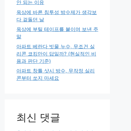
안 되는 이유
옥상에 바른 침투성 방수제가 생각보
다 겉돌던 날
옥상에 부틸 테이프를 붙이며 보낸 주
말
아파트 베란다 빗물 누수, 무조건 실
리콘 코킹만이 답일까? (현실적인 비
용과 판단 기준)
아파트 창틀 샷시 방수, 무작정 실리
콘부터 쏘지 마세요
최신 댓글