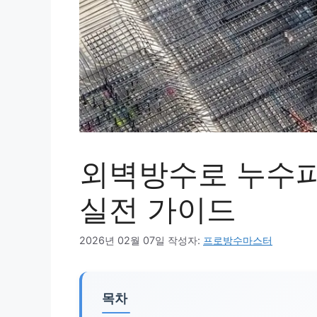
외벽방수로 누수
실전 가이드
2026년 02월 07일
작성자:
프로방수마스터
목차