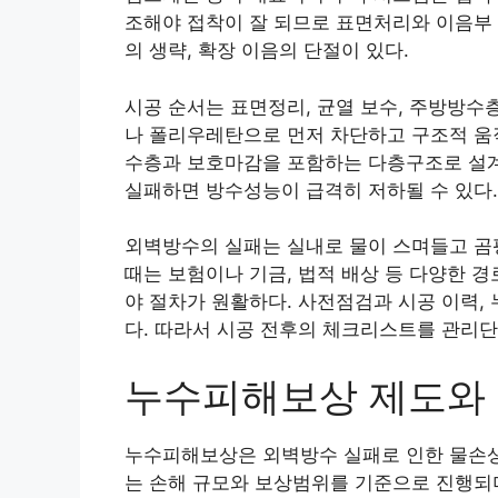
조해야 접착이 잘 되므로 표면처리와 이음부 
의 생략, 확장 이음의 단절이 있다.
시공 순서는 표면정리, 균열 보수, 주방방수
나 폴리우레탄으로 먼저 차단하고 구조적 움
수층과 보호마감을 포함하는 다층구조로 설계되
실패하면 방수성능이 급격히 저하될 수 있다.
외벽방수의 실패는 실내로 물이 스며들고 곰팡
때는 보험이나 기금, 법적 배상 등 다양한 
야 절차가 원활하다. 사전점검과 시공 이력,
다. 따라서 시공 전후의 체크리스트를 관리단
누수피해보상 제도와 
누수피해보상은 외벽방수 실패로 인한 물손상에
는 손해 규모와 보상범위를 기준으로 진행되