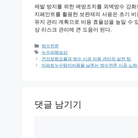
재발 방지를 위한 예방조치를 외벽방수 강화
지페인트를 활용한 보완재의 사용은 초기 비
유지 관리 계획으로 비용 효율성을 높일 수 
상 리스크 관리에 큰 도움이 된다.
카
방수전문
테
태
누수피해보상
고
그
건강보험요율과 방수 시공 비용 관리의 실전 팁
리
아파트누수탐지비용을 낮추는 방수전문 시공 노하
댓글 남기기
댓
글