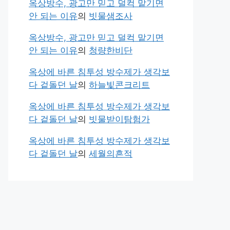
옥상방수, 광고만 믿고 덜컥 맡기면
안 되는 이유
의
빗물샘조사
옥상방수, 광고만 믿고 덜컥 맡기면
안 되는 이유
의
청량한비단
옥상에 바른 침투성 방수제가 생각보
다 겉돌던 날
의
하늘빛콘크리트
옥상에 바른 침투성 방수제가 생각보
다 겉돌던 날
의
빗물받이탐험가
옥상에 바른 침투성 방수제가 생각보
다 겉돌던 날
의
세월의흔적