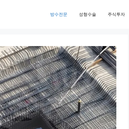
방수전문
성형수술
주식투자