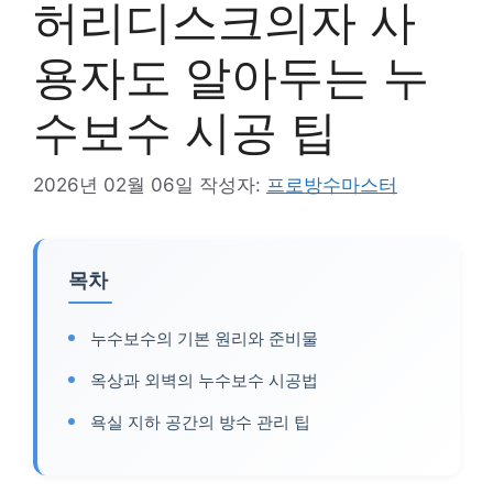
허리디스크의자 사
용자도 알아두는 누
수보수 시공 팁
2026년 02월 06일
작성자:
프로방수마스터
목차
누수보수의 기본 원리와 준비물
옥상과 외벽의 누수보수 시공법
욕실 지하 공간의 방수 관리 팁