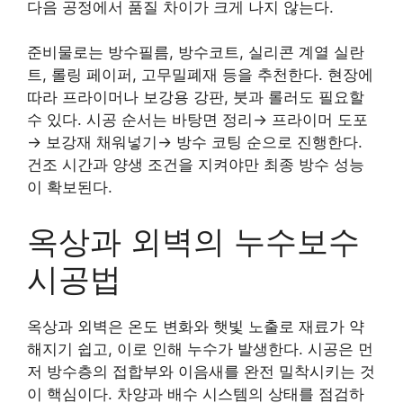
다음 공정에서 품질 차이가 크게 나지 않는다.
준비물로는 방수필름, 방수코트, 실리콘 계열 실란
트, 롤링 페이퍼, 고무밀폐재 등을 추천한다. 현장에
따라 프라이머나 보강용 강판, 붓과 롤러도 필요할
수 있다. 시공 순서는 바탕면 정리→ 프라이머 도포
→ 보강재 채워넣기→ 방수 코팅 순으로 진행한다.
건조 시간과 양생 조건을 지켜야만 최종 방수 성능
이 확보된다.
옥상과 외벽의 누수보수
시공법
옥상과 외벽은 온도 변화와 햇빛 노출로 재료가 약
해지기 쉽고, 이로 인해 누수가 발생한다. 시공은 먼
저 방수층의 접합부와 이음새를 완전 밀착시키는 것
이 핵심이다. 차양과 배수 시스템의 상태를 점검하