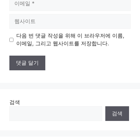
메
일
웹
사
이
다음 번 댓글 작성을 위해 이 브라우저에 이름,
트
이메일, 그리고 웹사이트를 저장합니다.
검색
검색