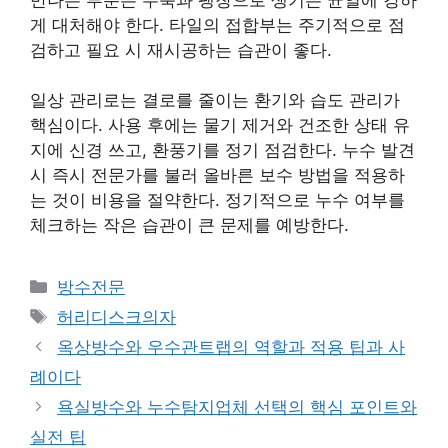
게 대처해야 한다. 타일의 접합부는 주기적으로 점
검하고 필요 시 재시공하는 습관이 좋다.
일상 관리로는 결로를 줄이는 환기와 습도 관리가
핵심이다. 사용 후에는 물기 제거와 건조한 상태 유
지에 신경 쓰고, 환풍기를 정기 점검한다. 누수 발견
시 즉시 전문가를 불러 올바른 보수 방법을 적용하
는 것이 비용을 절약한다. 정기적으로 누수 여부를
체크하는 작은 습관이 큰 문제를 예방한다.
카
방수전문
테
태
허리디스크의자
고
그
옥상방수와 우수관트랩의 역할과 적용 팁과 사
리
례이다
욕실방수와 누수탐지업체 선택의 핵심 포인트와
실전 팁