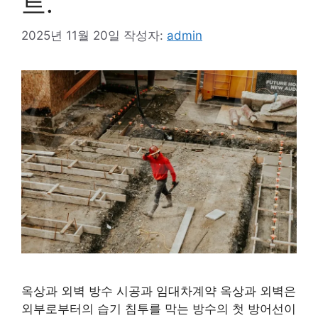
트.
2025년 11월 20일
작성자:
admin
옥상과 외벽 방수 시공과 임대차계약 옥상과 외벽은
외부로부터의 습기 침투를 막는 방수의 첫 방어선이