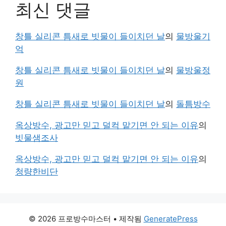
최신 댓글
창틀 실리콘 틈새로 빗물이 들이치던 날
의
물방울기
억
창틀 실리콘 틈새로 빗물이 들이치던 날
의
물방울정
원
창틀 실리콘 틈새로 빗물이 들이치던 날
의
돌틈방수
옥상방수, 광고만 믿고 덜컥 맡기면 안 되는 이유
의
빗물샘조사
옥상방수, 광고만 믿고 덜컥 맡기면 안 되는 이유
의
청량한비단
© 2026 프로방수마스터
• 제작됨
GeneratePress