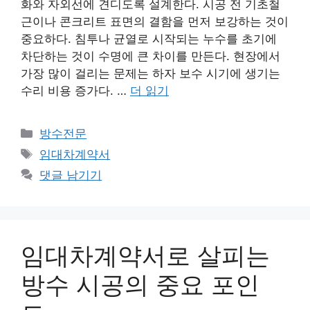
화와 자외선에 견디도록 설계한다. 시공 전 기초철
근이나 콘크리트 표면의 결함을 먼저 보강하는 것이
중요하다. 침투나 균열로 시작되는 누수를 초기에
차단하는 것이 수명에 큰 차이를 만든다. 현장에서
가장 많이 걸리는 문제는 하자 보수 시기에 생기는
수리 비용 증가다. …
더 읽기
카
방수전문
테
태
임대차계약서
고
그
댓글 남기기
리
임대차계약서로 살피는
방수 시공의 중요 포인