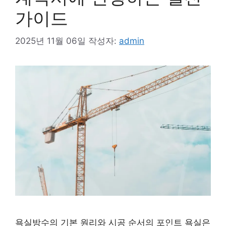
가이드
2025년 11월 06일
작성자:
admin
욕실방수의 기본 원리와 시공 순서의 포인트 욕실은