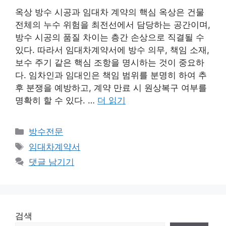
옥상 방수 시공과 임대차 계약의 핵심 옥상은 건물
전체의 누수 위험을 최전선에서 담당하는 공간이며,
방수 시공의 품질 차이는 층간 손상으로 직결될 수
있다. 따라서 임대차계약서에 방수 의무, 책임 소재,
보수 주기 같은 핵심 조항을 명시하는 것이 중요하
다. 임차인과 임대인은 책임 범위를 분명히 하여 추
후 분쟁을 예방하고, 계약 만료 시 원상복구 여부를
명확히 할 수 있다. …
더 읽기
카
방수전문
테
태
임대차계약서
고
그
댓글 남기기
리
검색