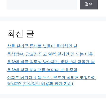
검색
최신 글
창틀 실리콘 틈새로 빗물이 들이치던 날
옥상방수, 광고만 믿고 덜컥 맡기면 안 되는 이유
옥상에 바른 침투성 방수제가 생각보다 겉돌던 날
옥상에 부틸 테이프를 붙이며 보낸 주말
아파트 베란다 빗물 누수, 무조건 실리콘 코킹만이
답일까? (현실적인 비용과 판단 기준)