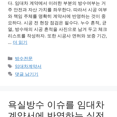
다. 임대차 계약에서 이러한 부분의 방수여부는 거
주 안전과 자산 가치를 좌우한다. 따라서 시공 여부
와 책임 주체를 명확히 계약서에 반영하는 것이 중
요하다. 시공 전 현장 점검은 필수다. 누수 흔적, 균
열, 방수재의 시공 흔적을 사진으로 남겨 두고 체크
리스트를 작성하자. 또한 시공사 면허와 보증 기간,
…
더 읽기
카
방수전문
테
태
임대차계약서
고
그
댓글 남기기
리
욕실방수 이슈를 임대차
계약서에 반영하는 실전