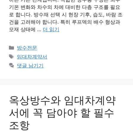
기온 변화와 차수의 차에 대비한 다층 구조를 필요
로 합니다. 방수재 선택 시 현장 기후, 습도, 바람 조
건을 고려해야 합니다. 특히 루프덱의 배수 형상과
모재 상태에 …
더 읽기
카
방수전문
테
태
임대차계약서
고
그
댓글 남기기
리
옥상방수와 임대차계약
서에 꼭 담아야 할 필수
조항