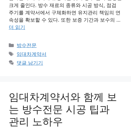
크게 줄인다. 방수 재료의 종류와 시공 방식, 점검
주기를 계약서에서 구체화하면 유지관리 책임의 연
속성을 확보할 수 있다. 또한 보증 기간과 보수의 …
더 읽기
카
방수전문
테
태
임대차계약서
고
그
댓글 남기기
리
임대차계약서와 함께 보
는 방수전문 시공 팁과
관리 노하우