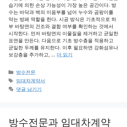
습기에 의한 손상 가능성이 가장 높은 공간이다. 방
수는 바닥과 벽의 이음부를 넘어 누수와 곰팡이를
막는 방패 역할을 한다. 시공 방식은 기초적으로 하
부 바탕면의 건조와 결함 여부를 확인하는 것에서
시작한다. 먼저 바탕면의 이물질을 제거하고 균일한
표면을 만든다. 다음으로 기초 방수층을 적용하고
균일한 두께를 유지한다. 이후 필요하면 강화섬유나
보강층을 추가하고, …
더 읽기
카
방수전문
테
태
임대차계약서
고
그
댓글 남기기
리
방수전문과 임대차계약