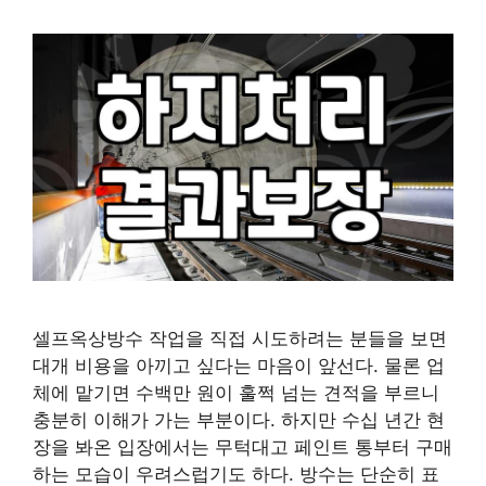
셀프옥상방수 작업을 직접 시도하려는 분들을 보면
대개 비용을 아끼고 싶다는 마음이 앞선다. 물론 업
체에 맡기면 수백만 원이 훌쩍 넘는 견적을 부르니
충분히 이해가 가는 부분이다. 하지만 수십 년간 현
장을 봐온 입장에서는 무턱대고 페인트 통부터 구매
하는 모습이 우려스럽기도 하다. 방수는 단순히 표