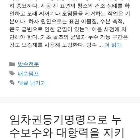
히 중요하다. 시공 전 표면의 청소와 건조 상태를 확
인하고 모래 찌꺼기나 오염물을 제거하는 작업은 기
본이다. 하자 원인으로는 표면 이물질, 수분 축적,
온도 급변으로 인한 균열이 있는데 이를 사전에 차
단해야 한다. 기초 골조의 균열과 누수 가능 구간은
강도 보강재를 사용해 보강한다. 방수 …
더 읽기
카
방수전문
테
태
배수펌프
고
그
댓글 남기기
리
임차권등기명령으로 누
수보수와 대항력을 지키