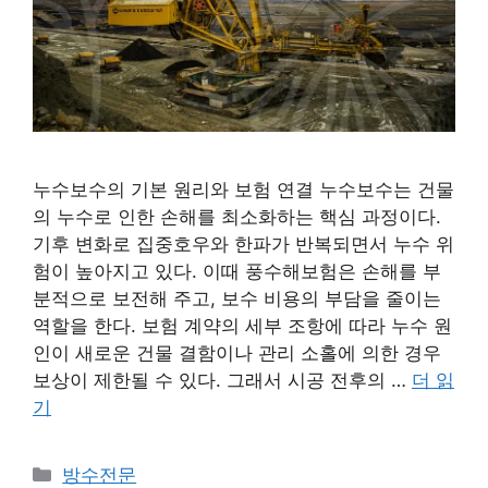
누수보수의 기본 원리와 보험 연결 누수보수는 건물
의 누수로 인한 손해를 최소화하는 핵심 과정이다.
기후 변화로 집중호우와 한파가 반복되면서 누수 위
험이 높아지고 있다. 이때 풍수해보험은 손해를 부
분적으로 보전해 주고, 보수 비용의 부담을 줄이는
역할을 한다. 보험 계약의 세부 조항에 따라 누수 원
인이 새로운 건물 결함이나 관리 소홀에 의한 경우
보상이 제한될 수 있다. 그래서 시공 전후의 …
더 읽
기
카
방수전문