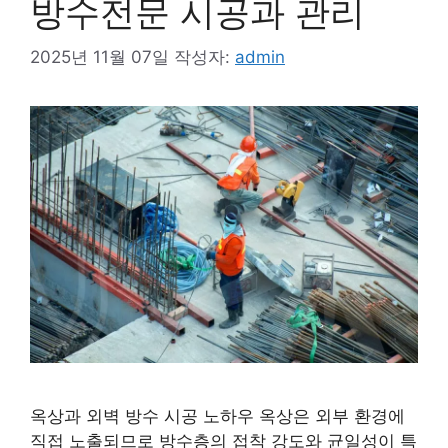
방수전문 시공과 관리
2025년 11월 07일
작성자:
admin
옥상과 외벽 방수 시공 노하우 옥상은 외부 환경에
직접 노출되므로 방수층의 접착 강도와 균일성이 특