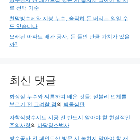
방수공사 전 페인트샵 방문 시 놓치지 말아야 할 재
료 선택 기준
천막방수제와 지붕 누수, 솔직히 돈 버리는 일일 수
도 있습니다
오래된 아파트 배관 공사, 돈 들인 만큼 가치가 있을
까?
최신 댓글
화장실 누수와 씨름하며 배운 것들: 섣불리 업체를
부르기 전 고려할 점
의
벽돌심판
자착식방수시트 시공 전 반드시 알아야 할 현실적인
주의사항
의
바닥청소법사
방수공사 전 페인트샵 방문 시 놓치지 말아야 할 재