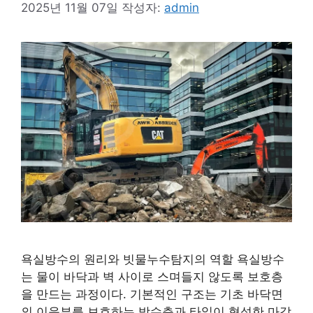
2025년 11월 07일
작성자:
admin
욕실방수의 원리와 빗물누수탐지의 역할 욕실방수
는 물이 바닥과 벽 사이로 스며들지 않도록 보호층
을 만드는 과정이다. 기본적인 구조는 기초 바닥면
의 이음부를 보호하는 방수층과 타일이 형성한 마감