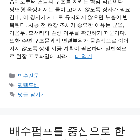
습기로부터 건물의 구조를 지키는 핵심 작업이다.
평면형 옥상에서는 물이 고이지 않도록 경사가 필요
한데, 이 경사가 제대로 유지되지 않으면 누출이 반
복된다. 시공 전 현장 조사가 중요한 이유는 균열,
이음부, 모서리의 손상 여부를 확인하기 때문이다.
또한 주변 구조물과의 연결부위가 물손상으로 이어
지지 않도록 상세 시공 계획이 필요하다. 일반적으
로 현장 프로파일에 따라 …
더 읽기
카
방수전문
테
태
평택도배
고
그
댓글 남기기
리
배수펌프를 중심으로 한