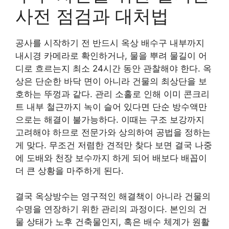
사전 점검과 대처법
공사를 시작하기 전 반드시 옥상 배수구 내부까지
내시경 카메라로 확인하거나, 물을 뿌려 물길이 어
디로 흐르는지 최소 24시간 동안 관찰해야 한다. 옥
상은 단순한 바닥 면이 아니라 건물의 최상단을 보
호하는 뚜껑과 같다. 관리 소홀로 인해 이미 콘크리
트 내부 철근까지 녹이 슬어 있다면 단순 방수액만
으로는 해결이 불가능하다. 이때는 구조 보강까지
고려해야 하므로 전문가와 상의하여 공법을 정하는
게 맞다. 무조건 저렴한 견적만 찾다 보면 결국 나중
에 도배와 천장 보수까지 하게 되어 배보다 배꼽이
더 큰 상황을 마주하게 된다.
결국 옥상방수는 영구적인 해결책이 아니라 건물의
수명을 연장하기 위한 관리의 과정이다. 본인의 건
물 상태가 노후 건축물인지, 혹은 배수 체계가 원활