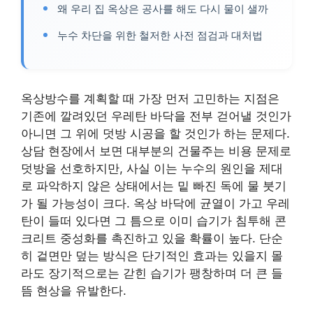
왜 우리 집 옥상은 공사를 해도 다시 물이 샐까
누수 차단을 위한 철저한 사전 점검과 대처법
옥상방수를 계획할 때 가장 먼저 고민하는 지점은
기존에 깔려있던 우레탄 바닥을 전부 걷어낼 것인가
아니면 그 위에 덧방 시공을 할 것인가 하는 문제다.
상담 현장에서 보면 대부분의 건물주는 비용 문제로
덧방을 선호하지만, 사실 이는 누수의 원인을 제대
로 파악하지 않은 상태에서는 밑 빠진 독에 물 붓기
가 될 가능성이 크다. 옥상 바닥에 균열이 가고 우레
탄이 들떠 있다면 그 틈으로 이미 습기가 침투해 콘
크리트 중성화를 촉진하고 있을 확률이 높다. 단순
히 겉면만 덮는 방식은 단기적인 효과는 있을지 몰
라도 장기적으로는 갇힌 습기가 팽창하며 더 큰 들
뜸 현상을 유발한다.