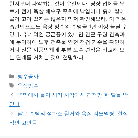
한지부터 파악하는 것이 우선이다. 당장 업체를 부
르기 전에 옥상 배수구 주위에 낙엽이나 흙이 쌓여
물이 고여 있지는 않은지 먼저 확인해보라. 이 작은
습관만으로도 옥상 방수의 수명을 1년 이상 늘릴 수
있다. 추가적인 궁금증이 있다면 인근 구청 건축과
에 문의하여 노후 건축물 안전 점검 기준을 확인하
거나 전문 시공업체에 부분 보수 견적을 비교해 보
는 단계를 거치는 것이 현명하다.
카
방수공사
테
태
옥상방수
고
그
벽면에서 물이 새기 시작해서 견적만 한 달을 받
리
았다
낡은 주택의 정화조 철거와 욕실 리모델링, 현실
적인 고민들