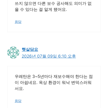
쓰지 않으면 다른 보수 공사해도 의미가 없
을 수 있다는 걸 알게 됐어요.
응답
햇살담요
2026년 07월 09일 6:10 오후
우레탄은 3~5년마다 재보수해야 한다는 점
이 아쉽네요. 옥상 환경이 워낙 변덕스러워
서요.
응답