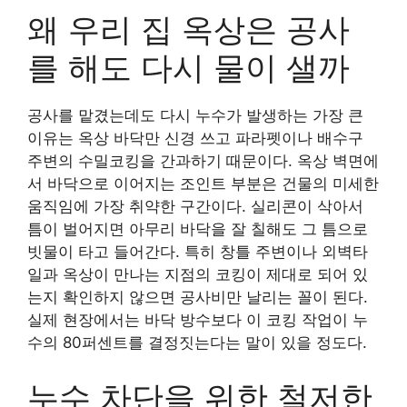
왜 우리 집 옥상은 공사
를 해도 다시 물이 샐까
공사를 맡겼는데도 다시 누수가 발생하는 가장 큰
이유는 옥상 바닥만 신경 쓰고 파라펫이나 배수구
주변의 수밀코킹을 간과하기 때문이다. 옥상 벽면에
서 바닥으로 이어지는 조인트 부분은 건물의 미세한
움직임에 가장 취약한 구간이다. 실리콘이 삭아서
틈이 벌어지면 아무리 바닥을 잘 칠해도 그 틈으로
빗물이 타고 들어간다. 특히 창틀 주변이나 외벽타
일과 옥상이 만나는 지점의 코킹이 제대로 되어 있
는지 확인하지 않으면 공사비만 날리는 꼴이 된다.
실제 현장에서는 바닥 방수보다 이 코킹 작업이 누
수의 80퍼센트를 결정짓는다는 말이 있을 정도다.
누수 차단을 위한 철저한