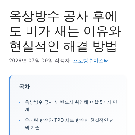
옥상방수 공사 후에
도 비가 새는 이유와
현실적인 해결 방법
2026년 07월 09일
작성자:
프로방수마스터
목차
옥상방수 공사 시 반드시 확인해야 할 5가지 단
계
우레탄 방수와 TPO 시트 방수의 현실적인 선
택 기준