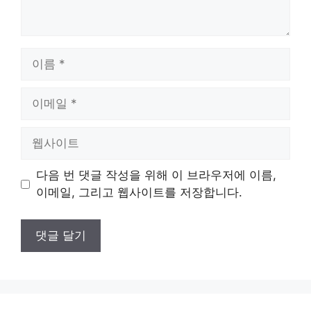
이
름
이
메
일
웹
사
이
다음 번 댓글 작성을 위해 이 브라우저에 이름,
트
이메일, 그리고 웹사이트를 저장합니다.