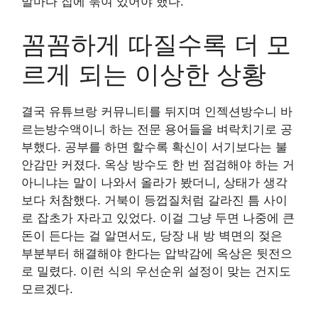
말마다 집에 묶여 있어야 했다.
꼼꼼하게 따질수록 더 모
르게 되는 이상한 상황
결국 유튜브랑 커뮤니티를 뒤지며 인젝션방수니 바
르는방수액이니 하는 전문 용어들을 벼락치기로 공
부했다. 공부를 하면 할수록 확신이 서기보다는 불
안감만 커졌다. 옥상 방수도 한 번 점검해야 하는 거
아니냐는 말이 나와서 올라가 봤더니, 상태가 생각
보다 처참했다. 거북이 등껍질처럼 갈라진 틈 사이
로 잡초가 자라고 있었다. 이걸 그냥 두면 나중에 큰
돈이 든다는 걸 알면서도, 당장 내 방 벽면의 젖은
부분부터 해결해야 한다는 압박감에 옥상은 뒷전으
로 밀렸다. 이런 식의 우선순위 설정이 맞는 건지도
모르겠다.