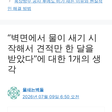
옥상방수 공사 후에도 비가 새는 이유와 현실적
인 해결 방법
“벽면에서 물이 새기 시
작해서 견적만 한 달을
받았다”에 대한 1개의 생
각
물새는벽돌
2026년 07월 09일 6:50 오전