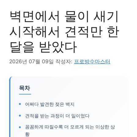
벽면에서 물이 새기
시작해서 견적만 한
달을 받았다
2026년 07월 09일
작성자:
프로방수마스터
목차
어쩌다 발견한 젖은 벽지
견적을 받는 과정이 더 일이었다
꼼꼼하게 따질수록 더 모르게 되는 이상한 상
황