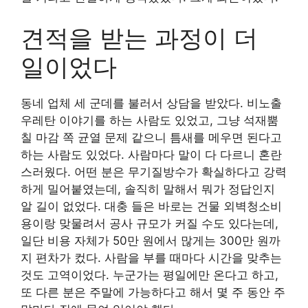
견적을 받는 과정이 더
일이었다
동네 업체 세 군데를 불러서 상담을 받았다. 비노출
우레탄 이야기를 하는 사람도 있었고, 그냥 석재뿜
칠 마감 쪽 균열 문제 같으니 틈새를 메우면 된다고
하는 사람도 있었다. 사람마다 말이 다 다르니 혼란
스러웠다. 어떤 분은 무기질방수가 확실하다고 강력
하게 밀어붙였는데, 솔직히 말해서 뭐가 정답인지
알 길이 없었다. 대충 들은 바로는 건물 외벽청소비
용이랑 맞물려서 공사 규모가 커질 수도 있다는데,
일단 비용 자체가 50만 원에서 많게는 300만 원까
지 편차가 컸다. 사람을 부를 때마다 시간을 맞추는
것도 고역이었다. 누군가는 평일에만 온다고 하고,
또 다른 분은 주말에 가능하다고 해서 몇 주 동안 주