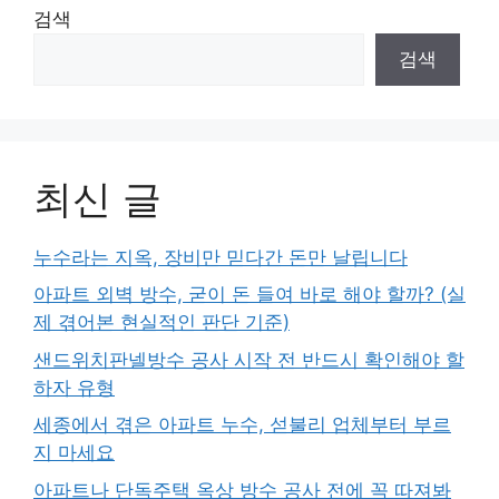
검색
검색
최신 글
누수라는 지옥, 장비만 믿다간 돈만 날립니다
아파트 외벽 방수, 굳이 돈 들여 바로 해야 할까? (실
제 겪어본 현실적인 판단 기준)
샌드위치판넬방수 공사 시작 전 반드시 확인해야 할
하자 유형
세종에서 겪은 아파트 누수, 섣불리 업체부터 부르
지 마세요
아파트나 단독주택 옥상 방수 공사 전에 꼭 따져봐