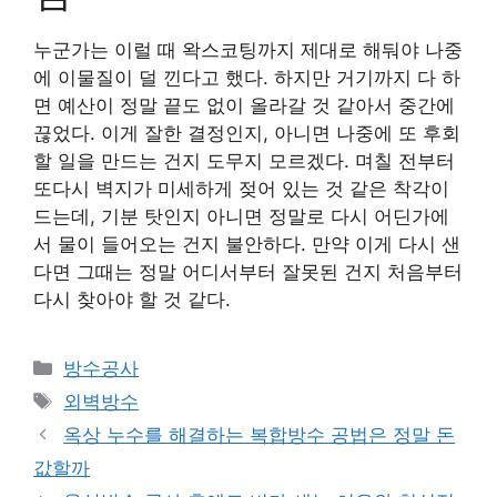
누군가는 이럴 때 왁스코팅까지 제대로 해둬야 나중
에 이물질이 덜 낀다고 했다. 하지만 거기까지 다 하
면 예산이 정말 끝도 없이 올라갈 것 같아서 중간에
끊었다. 이게 잘한 결정인지, 아니면 나중에 또 후회
할 일을 만드는 건지 도무지 모르겠다. 며칠 전부터
또다시 벽지가 미세하게 젖어 있는 것 같은 착각이
드는데, 기분 탓인지 아니면 정말로 다시 어딘가에
서 물이 들어오는 건지 불안하다. 만약 이게 다시 샌
다면 그때는 정말 어디서부터 잘못된 건지 처음부터
다시 찾아야 할 것 같다.
카
방수공사
테
태
외벽방수
고
그
옥상 누수를 해결하는 복합방수 공법은 정말 돈
리
값할까