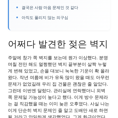
결국은 사람 마음 문제인 것 같다
아직도 풀리지 않는 의구심
어쩌다 발견한 젖은 벽지
주말에 창가 쪽 벽지를 보는데 뭔가 이상했다. 분명
며칠 전만 해도 멀쩡했던 벽지 끝부분이 살짝 누렇
게 변해 있었고, 손을 대보니 눅눅한 기운이 확 올라
왔다. 작년 여름에 비가 유독 많이 왔을 때도 아무런
문제가 없었길래 우리 집 건물은 괜찮은 줄 알았다.
그런데 이번엔 달랐다. 관리실에 연락했더니 외벽
쪽 문제일 가능성이 높다고 했다. 이게 방수 문제라
는 걸 직감했을 때는 이미 늦은 오후였다. 사실 나는
이게 단순히 벽지 문제인 줄 알고 도배만 새로 하면
될 거라고 안일하게 생각했었다. 그게 화근이었다.