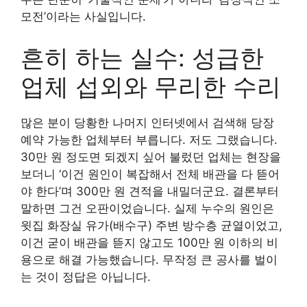
모전’이라는 사실입니다.
흔히 하는 실수: 성급한
업체 섭외와 무리한 수리
많은 분이 당황한 나머지 인터넷에서 검색해 당장
예약 가능한 업체부터 부릅니다. 저도 그랬습니다.
30만 원 정도면 되겠지 싶어 불렀던 업체는 현장을
보더니 ‘이건 원인이 복잡해서 전체 배관을 다 뜯어
야 한다’며 300만 원 견적을 내밀더군요. 결론부터
말하면 그건 오판이었습니다. 실제 누수의 원인은
윗집 화장실 유가(배수구) 주변 방수층 균열이었고,
이건 굳이 배관을 뜯지 않고도 100만 원 이하의 비
용으로 해결 가능했습니다. 무작정 큰 공사를 벌이
는 것이 정답은 아닙니다.