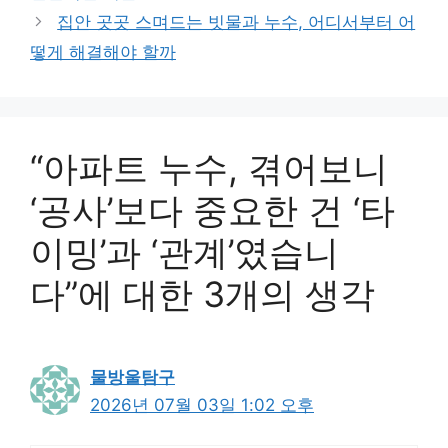
집안 곳곳 스며드는 빗물과 누수, 어디서부터 어
떻게 해결해야 할까
“아파트 누수, 겪어보니
‘공사’보다 중요한 건 ‘타
이밍’과 ‘관계’였습니
다”에 대한 3개의 생각
물방울탐구
2026년 07월 03일 1:02 오후