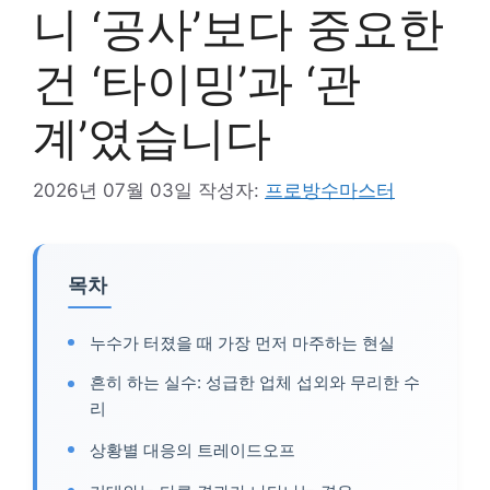
니 ‘공사’보다 중요한
건 ‘타이밍’과 ‘관
계’였습니다
2026년 07월 03일
작성자:
프로방수마스터
목차
누수가 터졌을 때 가장 먼저 마주하는 현실
흔히 하는 실수: 성급한 업체 섭외와 무리한 수
리
상황별 대응의 트레이드오프