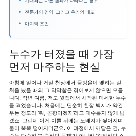
기대와는 다른 결과가 나타나는 경우
전문가의 영역, 그리고 우리의 태도
마지막 조언
누수가 터졌을 때 가장
먼저 마주하는 현실
아침에 일어나 거실 천장에서 물방울이 맺히는 걸
처음 봤을 때의 그 막막함은 겪어보지 않으면 모릅
니다. 작년 여름, 저도 윗집에서 시작된 미세한 누수
를 겪었습니다. 처음에는 단순히 천장 벽지가 약간
우는 정도라 ‘뭐, 곰팡이겠지’라고 대수롭지 않게 넘
겼죠. 그런데 이게 이틀 뒤에는 도배지가 찢어지며
물이 뚝뚝 떨어지더군요. 이 과정에서 깨달은 건, 누
수는 단순히 ‘기술적인 문제’가 아니라 ‘감정적인 소