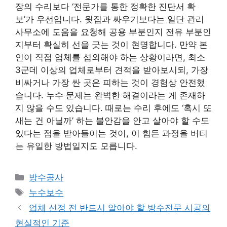
장의 수리보다 ‘전문가를 통한 정확한 진단서 확
보’가 우선입니다. 윗집과 싸우기보다는 일단 관리
사무소에 도움을 요청해 공용 부분인지 전유 부분인
지부터 확실히 선을 긋는 것이 현명합니다. 만약 본
인이 직접 업체를 섭외해야 하는 상황이라면, 최소
3군데 이상의 업체로부터 견적을 받아보시되, 가장
비싸거나 가장 싼 곳은 피하는 것이 경험상 안전했
습니다. 누수 문제는 완벽한 해결이라는 게 존재하
지 않을 수도 있습니다. 때로는 수리 후에도 ‘혹시 또
새는 건 아닐까’ 하는 불안감을 안고 살아야 할 수도
있다는 점을 받아들이는 것이, 이 힘든 과정을 버티
는 유일한 방법일지도 모릅니다.
카
방수공사
테
태
누수보수
고
그
업체 선정 전 반드시 알아야 할 방수전문 시공의
리
현실적인 기준