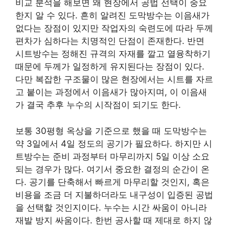
비교 분석을 해보면 왜 현장에서 공법 선택이 중요
한지 알 수 있다. 흔히 알려진 도막방수는 이음새가
없다는 장점이 있지만 작업자의 숙련도에 따라 두께
편차가 심하다는 치명적인 단점이 존재한다. 반면
시트방수는 정해진 규격의 자재를 깔고 열융착하기
때문에 두께가 일정하게 유지된다는 장점이 있다.
다만 복잡한 구조물이 많은 현장에서는 시트를 자르
고 붙이는 과정에서 이음새가 많아지며, 이 이음새
가 결국 추후 누수의 시작점이 되기도 한다.
보통 30평형 옥상을 기준으로 했을 때 도막방수는
약 3일에서 4일 정도의 공기가 필요하다. 하지만 시
트방수는 준비 과정부터 마무리까지 5일 이상 소요
되는 경우가 많다. 여기서 중요한 결정의 순간이 온
다. 공기를 단축해서 빠르게 마무리할 것인지, 혹은
비용을 조금 더 지불하더라도 내구성이 입증된 공법
을 선택할 것인지이다. 누수는 시간 싸움이 아니라
재발 방지 싸움이다. 한번 공사할 때 제대로 하지 않