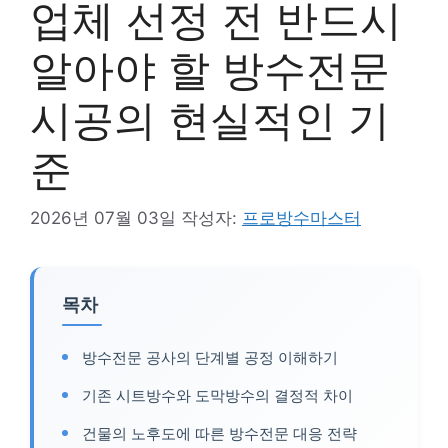
업체 선정 전 반드시
알아야 할 방수전문
시공의 현실적인 기
준
2026년 07월 03일
작성자:
프로방수마스터
목차
방수전문 공사의 단계별 공정 이해하기
기존 시트방수와 도막방수의 결정적 차이
건물의 노후도에 따른 방수전문 대응 전략