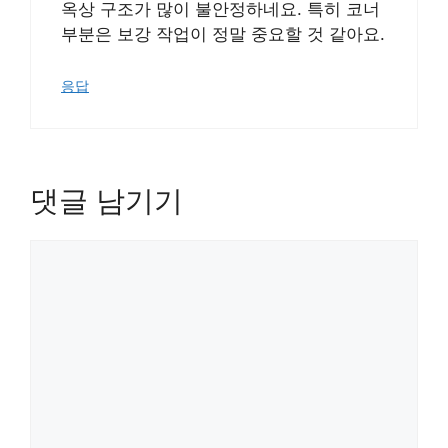
옥상 구조가 많이 불안정하네요. 특히 코너
부분은 보강 작업이 정말 중요할 것 같아요.
응답
댓글 남기기
댓
글