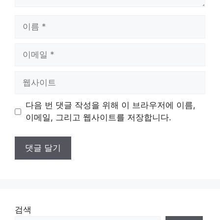
이
름
이
메
일
웹
사
이
다음 번 댓글 작성을 위해 이 브라우저에 이름,
트
이메일, 그리고 웹사이트를 저장합니다.
검색