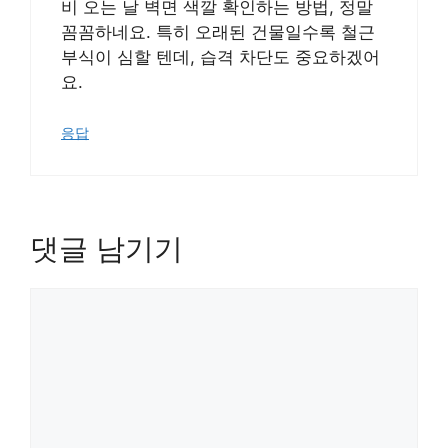
비 오는 날 벽면 색깔 확인하는 방법, 정말
꼼꼼하네요. 특히 오래된 건물일수록 철근
부식이 심할 텐데, 습격 차단도 중요하겠어
요.
응답
댓글 남기기
댓
글