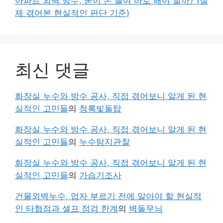
아파트 외벽 방수, 굳이 돈 들여 바로 해야 할까? (실
제 겪어본 현실적인 판단 기준)
최신 댓글
화장실 누수와 방수 공사, 직접 겪어보니 알게 된 현
실적인 고민들
의
청록빛돌탑
화장실 누수와 방수 공사, 직접 겪어보니 알게 된 현
실적인 고민들
의
누수탐지관찰
화장실 누수와 방수 공사, 직접 겪어보니 알게 된 현
실적인 고민들
의
가습기조사
건물외벽누수, 업자 부르기 전에 알아야 할 현실적
인 타협점과 셀프 점검 한계
의
벽돌무늬