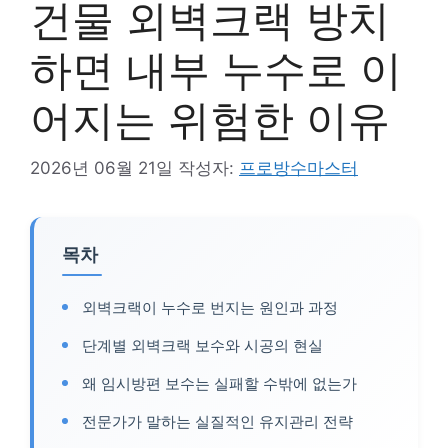
건물 외벽크랙 방치
하면 내부 누수로 이
어지는 위험한 이유
2026년 06월 21일
작성자:
프로방수마스터
목차
외벽크랙이 누수로 번지는 원인과 과정
단계별 외벽크랙 보수와 시공의 현실
왜 임시방편 보수는 실패할 수밖에 없는가
전문가가 말하는 실질적인 유지관리 전략