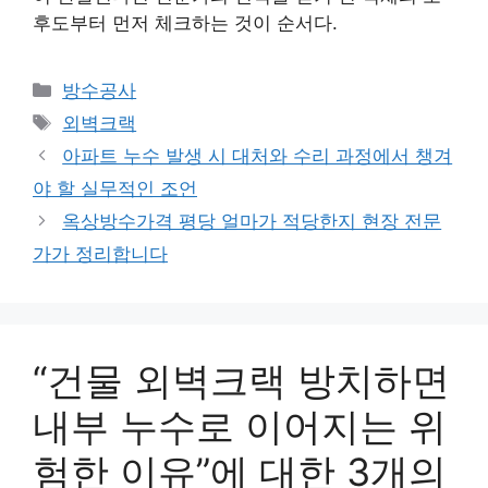
후도부터 먼저 체크하는 것이 순서다.
카
방수공사
테
태
외벽크랙
고
그
아파트 누수 발생 시 대처와 수리 과정에서 챙겨
리
야 할 실무적인 조언
옥상방수가격 평당 얼마가 적당한지 현장 전문
가가 정리합니다
“건물 외벽크랙 방치하면
내부 누수로 이어지는 위
험한 이유”에 대한 3개의