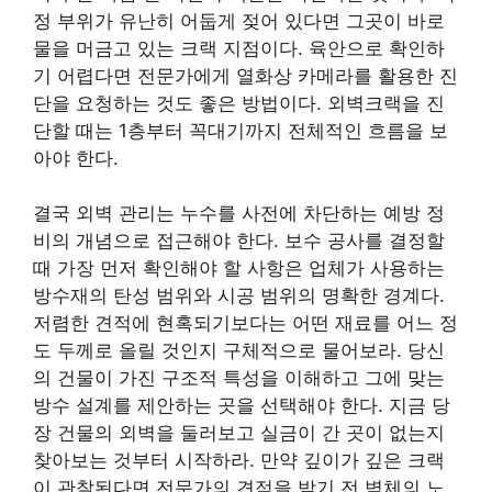
정 부위가 유난히 어둡게 젖어 있다면 그곳이 바로
물을 머금고 있는 크랙 지점이다. 육안으로 확인하
기 어렵다면 전문가에게 열화상 카메라를 활용한 진
단을 요청하는 것도 좋은 방법이다. 외벽크랙을 진
단할 때는 1층부터 꼭대기까지 전체적인 흐름을 보
아야 한다.
결국 외벽 관리는 누수를 사전에 차단하는 예방 정
비의 개념으로 접근해야 한다. 보수 공사를 결정할
때 가장 먼저 확인해야 할 사항은 업체가 사용하는
방수재의 탄성 범위와 시공 범위의 명확한 경계다.
저렴한 견적에 현혹되기보다는 어떤 재료를 어느 정
도 두께로 올릴 것인지 구체적으로 물어보라. 당신
의 건물이 가진 구조적 특성을 이해하고 그에 맞는
방수 설계를 제안하는 곳을 선택해야 한다. 지금 당
장 건물의 외벽을 둘러보고 실금이 간 곳이 없는지
찾아보는 것부터 시작하라. 만약 깊이가 깊은 크랙
이 관찰된다면 전문가의 견적을 받기 전 벽체의 노