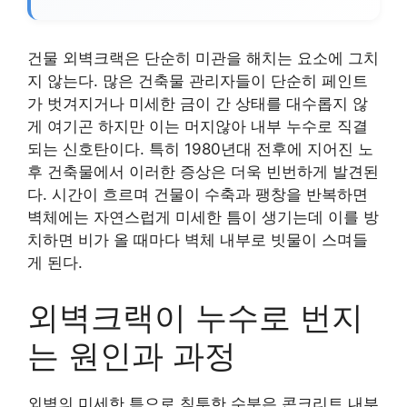
건물 외벽크랙은 단순히 미관을 해치는 요소에 그치
지 않는다. 많은 건축물 관리자들이 단순히 페인트
가 벗겨지거나 미세한 금이 간 상태를 대수롭지 않
게 여기곤 하지만 이는 머지않아 내부 누수로 직결
되는 신호탄이다. 특히 1980년대 전후에 지어진 노
후 건축물에서 이러한 증상은 더욱 빈번하게 발견된
다. 시간이 흐르며 건물이 수축과 팽창을 반복하면
벽체에는 자연스럽게 미세한 틈이 생기는데 이를 방
치하면 비가 올 때마다 벽체 내부로 빗물이 스며들
게 된다.
외벽크랙이 누수로 번지
는 원인과 과정
외벽의 미세한 틈으로 침투한 수분은 콘크리트 내부