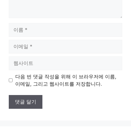
이
름
이
메
일
웹
사
이
다음 번 댓글 작성을 위해 이 브라우저에 이름,
트
이메일, 그리고 웹사이트를 저장합니다.