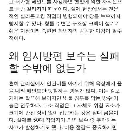
고 저가형 페인트를 사용하면 햇빛에 의한 자외선으
로 금방 갈라지기 때문이다. 실제 현장에서는 전문
적인 실리콘코킹 작업이 병행되어야 창틀 누수까지
방지할 수 있다. 창틀 주변은 구조상 크랙이 생기기
쉬운 지점이라 숙련된 작업자의 꼼꼼한 마감이 필수
적이다.
왜 임시방편 보수는 실패
할 수밖에 없는가
흔히 관리실에서 인건비를 아끼기 위해 옥상에서 줄
을 내려 페인트만 덧칠하는 경우가 많다. 이는 겉보
기에는 깔끔해 보이지만 빗물 침투를 막는 방수 기
능은 전무하다. 고소 작업은 그 자체로 위험 요소가
크기에 안전 장비 없이 접근하는 것은 절대 금물이
다. 실제로 50대 작업자가 외벽 보수 중 추락하는
사고가 발생하기도 했다. 비용 절감도 중요하지만