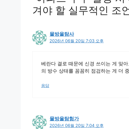
겨야 할 실무적인 조언
물방울탐사
2026년 06월 20일 7:03 오후
베란다 결로 때문에 신경 쓰이는 게 맞아
의 방수 상태를 꼼꼼히 점검하는 게 더 중
응답
물방울탐험가
2026년 06월 20일 7:04 오후