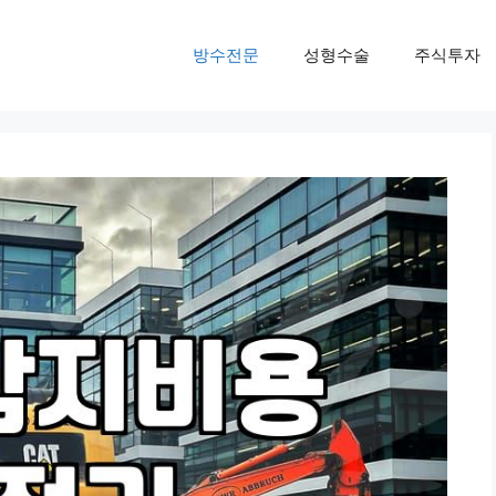
방수전문
성형수술
주식투자