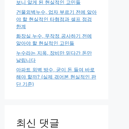
보니 알게 된 현실적인 고민들
건물외벽누수, 업자 부르기 전에 알아
야 할 현실적인 타협점과 셀프 점검
한계
화장실 누수, 무작정 공사하기 전에
알아야 할 현실적인 고민들
누수라는 지옥, 장비만 믿다간 돈만
날립니다
아파트 외벽 방수, 굳이 돈 들여 바로
해야 할까? (실제 겪어본 현실적인 판
단 기준)
최신 댓글