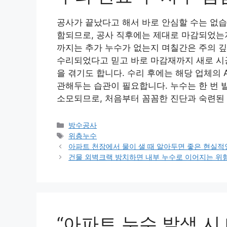
공사가 끝났다고 해서 바로 안심할 수는 없습
함되므로, 공사 직후에는 제대로 마감되었는지
까지는 추가 누수가 없는지 며칠간은 주의 깊
수리되었다고 믿고 바로 마감재까지 새로 시공
을 겪기도 합니다. 수리 후에는 해당 업체의 
관해두는 습관이 필요합니다. 누수는 한 번 
소모되므로, 처음부터 꼼꼼한 진단과 숙련된
카
방수공사
테
태
위층누수
고
그
아파트 천장에서 물이 샐 때 알아두면 좋은 현실적
리
건물 외벽크랙 방치하면 내부 누수로 이어지는 위
“아파트 누수 발생 시