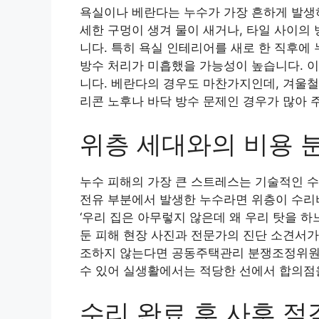
욕실이나 베란다는 누수가 가장 흔하게 발생하
세한 구멍이 생겨 물이 새거나, 타일 사이의
니다. 특히 욕실 인테리어를 새로 한 직후에
방수 처리가 미흡했을 가능성이 높습니다. 이
니다. 베란다의 경우도 마찬가지인데, 겨울철
리콘 노후나 바닥 방수 문제인 경우가 많아 
위층 세대와의 비용 
누수 피해의 가장 큰 스트레스는 기술적인 
전유 부분에서 발생한 누수라면 위층이 수리
‘우리 집은 아무렇지 않은데 왜 우리 탓을 하
둔 피해 현장 사진과 전문가의 진단 소견서가
조하지 않는다면 공동주택관리 분쟁조정위원회
수 있어 실생활에서는 적당한 선에서 합의점
수리 완료 후 사후 