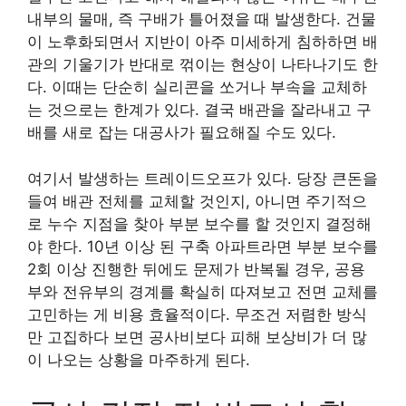
내부의 물매, 즉 구배가 틀어졌을 때 발생한다. 건물
이 노후화되면서 지반이 아주 미세하게 침하하면 배
관의 기울기가 반대로 꺾이는 현상이 나타나기도 한
다. 이때는 단순히 실리콘을 쏘거나 부속을 교체하
는 것으로는 한계가 있다. 결국 배관을 잘라내고 구
배를 새로 잡는 대공사가 필요해질 수도 있다.
여기서 발생하는 트레이드오프가 있다. 당장 큰돈을
들여 배관 전체를 교체할 것인지, 아니면 주기적으
로 누수 지점을 찾아 부분 보수를 할 것인지 결정해
야 한다. 10년 이상 된 구축 아파트라면 부분 보수를
2회 이상 진행한 뒤에도 문제가 반복될 경우, 공용
부와 전유부의 경계를 확실히 따져보고 전면 교체를
고민하는 게 비용 효율적이다. 무조건 저렴한 방식
만 고집하다 보면 공사비보다 피해 보상비가 더 많
이 나오는 상황을 마주하게 된다.