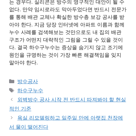
는 경우다. 실리콘은 방수의 영구적인 대안이 될 수
없다. 만약 임시로라도 막아두었다면 반드시 전문가
를 통해 배관 교체나 확실한 방수층 보강 공사를 받
아야 한다. 지금 당장 인터넷에 아파트 이름과 함께
누수 사례를 검색해보는 것만으로도 내 집의 배관
구조가 어떤지 대략적인 그림을 그릴 수 있을 것이
다. 결국 하수구누수는 증상을 숨기지 않고 조기에
원인을 규명하는 것이 가장 빠른 해결책임을 잊지
말아야 한다.
카
방수공사
테
태
하수구누수
고
그
외벽방수 공사 시작 전 반드시 따져봐야 할 현실
리
적인 기준
욕실 리모델링하고 일주일 만에 아랫집 천장에
서 물이 떨어진다