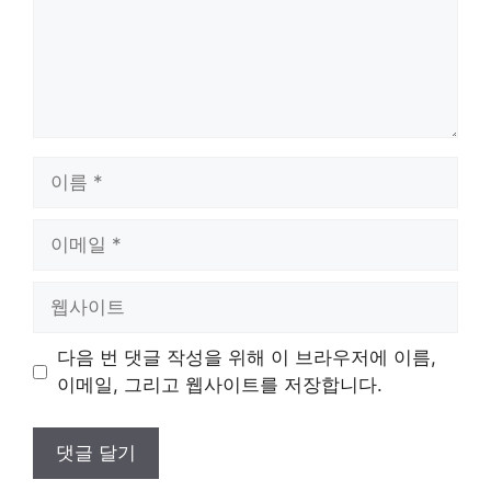
이
름
이
메
일
웹
사
이
다음 번 댓글 작성을 위해 이 브라우저에 이름,
트
이메일, 그리고 웹사이트를 저장합니다.