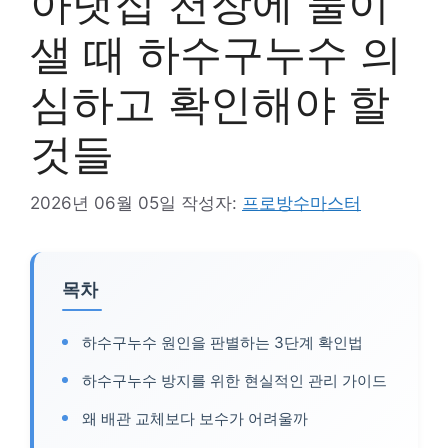
아랫집 천장에 물이
샐 때 하수구누수 의
심하고 확인해야 할
것들
2026년 06월 05일
작성자:
프로방수마스터
목차
하수구누수 원인을 판별하는 3단계 확인법
하수구누수 방지를 위한 현실적인 관리 가이드
왜 배관 교체보다 보수가 어려울까