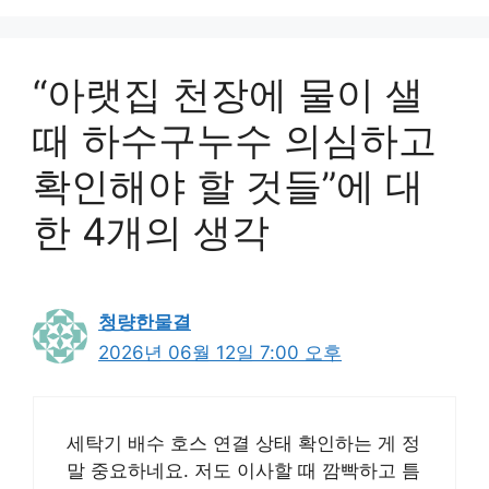
“아랫집 천장에 물이 샐
때 하수구누수 의심하고
확인해야 할 것들”에 대
한 4개의 생각
청량한물결
2026년 06월 12일 7:00 오후
세탁기 배수 호스 연결 상태 확인하는 게 정
말 중요하네요. 저도 이사할 때 깜빡하고 틈