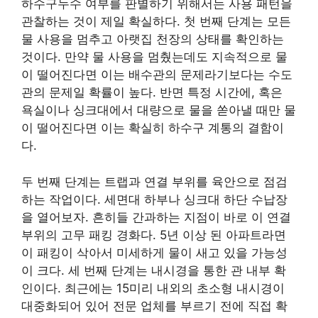
하수구누수 여부를 판별하기 위해서는 사용 패턴을
관찰하는 것이 제일 확실하다. 첫 번째 단계는 모든
물 사용을 멈추고 아랫집 천장의 상태를 확인하는
것이다. 만약 물 사용을 멈췄는데도 지속적으로 물
이 떨어진다면 이는 배수관의 문제라기보다는 수도
관의 문제일 확률이 높다. 반면 특정 시간에, 혹은
욕실이나 싱크대에서 대량으로 물을 쏟아낼 때만 물
이 떨어진다면 이는 확실히 하수구 계통의 결함이
다.
두 번째 단계는 트랩과 연결 부위를 육안으로 점검
하는 작업이다. 세면대 하부나 싱크대 하단 수납장
을 열어보자. 흔히들 간과하는 지점이 바로 이 연결
부위의 고무 패킹 경화다. 5년 이상 된 아파트라면
이 패킹이 삭아서 미세하게 물이 새고 있을 가능성
이 크다. 세 번째 단계는 내시경을 통한 관 내부 확
인이다. 최근에는 15미리 내외의 초소형 내시경이
대중화되어 있어 전문 업체를 부르기 전에 직접 확