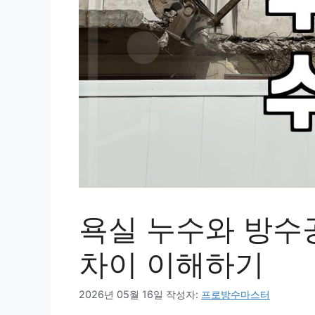
욕실 누수와 방수
차이 이해하기
2026년 05월 16일
작성자:
프로방수마스터