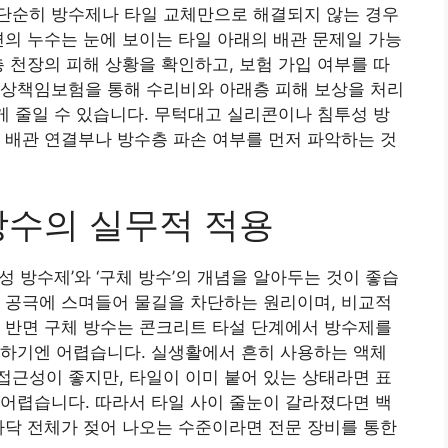
단순히 방수제나 타일 교체만으로 해결되지 않는 경우
변의 누수는 눈에 보이는 타일 아래의 배관 문제일 가능
층 천장의 피해 상황을 확인하고, 보험 가입 여부를 따
배상책임보험을 통해 수리비와 아래층 피해 보상을 처리
크게 줄일 수 있습니다. 무턱대고 실리콘이나 침투성 방
 배관 연결부나 방수층 파손 여부를 먼저 파악하는 것
방수의 실무적 적용
 방수제’와 ‘구체 방수’의 개념을 알아두는 것이 좋습
 공극에 스며들어 물길을 차단하는 원리이며, 비교적
 반면 구체 방수는 콘크리트 타설 단계에서 방수제를
용하기엔 어렵습니다. 실생활에서 흔히 사용하는 액체
근성이 좋지만, 타일이 이미 붙어 있는 상태라면 표
어렵습니다. 따라서 타일 사이 줄눈이 갈라졌다면 백
바닥 전체가 젖어 나오는 수준이라면 전문 장비를 통한