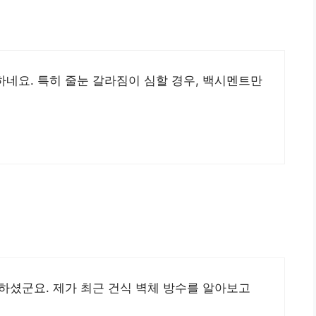
네요. 특히 줄눈 갈라짐이 심할 경우, 백시멘트만
하셨군요. 제가 최근 건식 벽체 방수를 알아보고