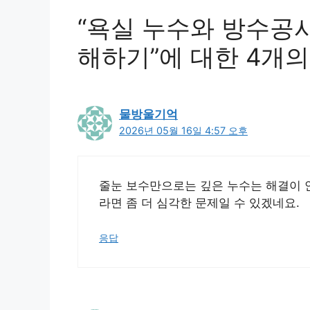
“욕실 누수와 방수공사
해하기”에 대한 4개의
물방울기억
2026년 05월 16일 4:57 오후
줄눈 보수만으로는 깊은 누수는 해결이 안
라면 좀 더 심각한 문제일 수 있겠네요.
응답