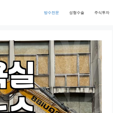
방수전문
성형수술
주식투자