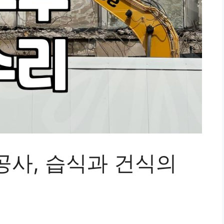
공사, 습식과 건식의