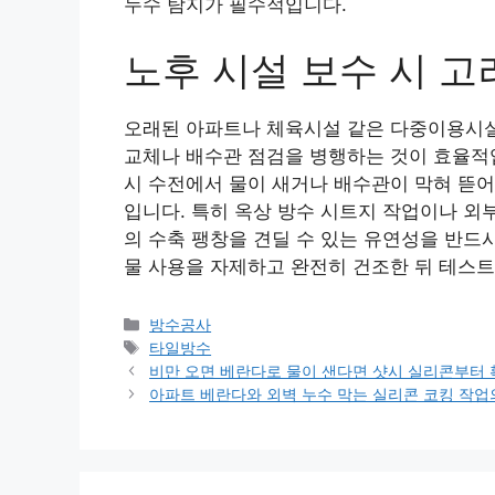
누수 탐지가 필수적입니다.
노후 시설 보수 시 고
오래된 아파트나 체육시설 같은 다중이용시설
교체나 배수관 점검을 병행하는 것이 효율적입
시 수전에서 물이 새거나 배수관이 막혀 뜯어
입니다. 특히 옥상 방수 시트지 작업이나 외
의 수축 팽창을 견딜 수 있는 유연성을 반드시
물 사용을 자제하고 완전히 건조한 뒤 테스
카
방수공사
테
태
타일방수
고
그
비만 오면 베란다로 물이 샌다면 샷시 실리콘부터
리
아파트 베란다와 외벽 누수 막는 실리콘 코킹 작업