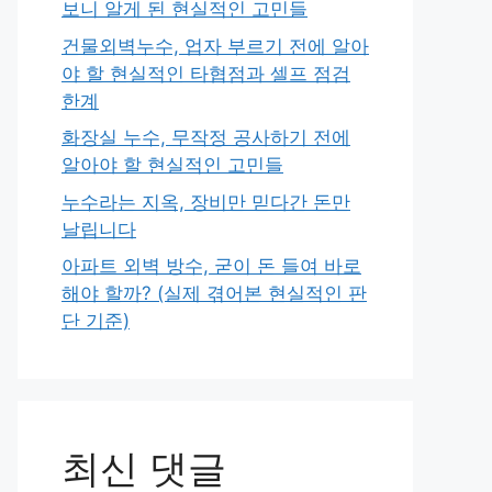
보니 알게 된 현실적인 고민들
건물외벽누수, 업자 부르기 전에 알아
야 할 현실적인 타협점과 셀프 점검
한계
화장실 누수, 무작정 공사하기 전에
알아야 할 현실적인 고민들
누수라는 지옥, 장비만 믿다간 돈만
날립니다
아파트 외벽 방수, 굳이 돈 들여 바로
해야 할까? (실제 겪어본 현실적인 판
단 기준)
최신 댓글