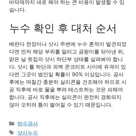
바닥재까지 새로 해야 하는 큰 비용이 발생할 수 있
습니다.
누수 확인 후 대처 순서
베란다 천장이나 샷시 주변에 누수 흔적이 발견되었
다면 먼저 해당 부위를 말리고 곰팡이를 닦아낸 뒤,
맑은 날 윗집의 샷시 하단부 상태를 살펴봐야 합니
다. 샷시 틀 하단과 외벽 콘크리트 사이에 유격이 있
다면 그곳이 범인일 확률이 90% 이상입니다. 공사
후에는 며칠간 충분히 실리콘을 건조해야 하므로 시
공 직후에 바로 물을 뿌려 테스트하는 것은 피해야
합니다. 공사 직후에는 실리콘이 완전히 경화되지
않아 오히려 틈이 벌어질 수 있기 때문입니다.
카
방수공사
테
태
샷시누수