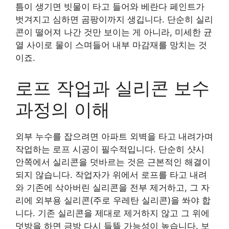
틈이 생기면 빗물이 타고 들어와 베란다 페인트가
벗겨지고 심하면 곰팡이까지 생깁니다. 단순히 실리
콘이 떨어져 나간 것만 보이는 게 아니라, 미세한 균
열 사이로 물이 스며들어 내부 마감재를 망치는 것
이죠.
로프 작업과 실리콘 보수
과정의 이해
외부 누수를 잡으려면 아파트 외벽을 타고 내려가며
작업하는 로프 시공이 필수적입니다. 단순히 샷시
안쪽에서 실리콘을 덧바르는 것은 근본적인 해결이
되지 않습니다. 작업자가 위에서 로프를 타고 내려
와 기존에 삭아버린 실리콘을 전부 제거하고, 그 자
리에 외부용 실리콘(주로 우레탄 실리콘)을 쏴야 합
니다. 기존 실리콘을 제대로 제거하지 않고 그 위에
덧방을 하면 금방 다시 들뜰 가능성이 높습니다. 보