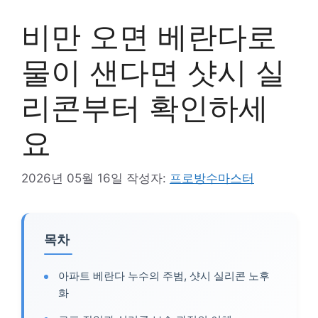
비만 오면 베란다로
물이 샌다면 샷시 실
리콘부터 확인하세
요
2026년 05월 16일
작성자:
프로방수마스터
목차
아파트 베란다 누수의 주범, 샷시 실리콘 노후
화