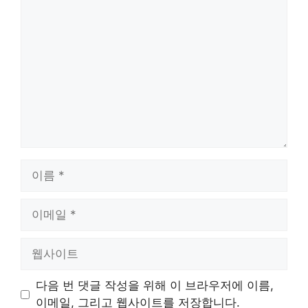
댓
글
이
름
이
메
일
웹
사
이
다음 번 댓글 작성을 위해 이 브라우저에 이름,
트
이메일, 그리고 웹사이트를 저장합니다.