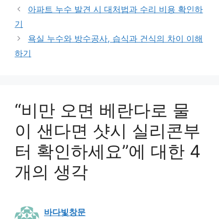
고
그
아파트 누수 발견 시 대처법과 수리 비용 확인하
리
기
욕실 누수와 방수공사, 습식과 건식의 차이 이해
하기
“비만 오면 베란다로 물
이 샌다면 샷시 실리콘부
터 확인하세요”에 대한 4
개의 생각
바다빛창문