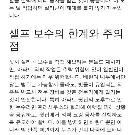
날을 선택해 미리 공사를 받는 것이 좋습니다. 비 오
는 날 작업하면 실리콘이 제대로 붙지 않기 때문입
니다.
셀프 보수의 한계와 주의
점
샷시 실리콘 보수를 직접 해보려는 분들도 계시지
만, 아파트 외벽 작업은 추락 위험이 있어 일반인이
직접 하기에는 매우 위험합니다. 베란다 내부에서만
닿는 범위는 가능할지 몰라도, 빗물이 유입되는 외
측은 반드시 전문 장비를 갖춘 전문가에게 맡기는
것이 안전합니다. 특히 아파트 윗집의 노후화로 인
한 누수라면 관리사무소와 협의해 아랫집 피해 상황
을 공유하고, 윗집에서 외벽 코킹 공사를 진행하도
록 유도해야 합니다. 이를 방치하면 베란다뿐만 아
니라 방 안쪽 벽면까지 누수가 번져 나중에 도배나