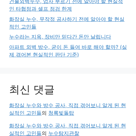
건물외벽누수, 업자 부르기 전에 알아야 할 현실적
인 타협점과 셀프 점검 한계
화장실 누수, 무작정 공사하기 전에 알아야 할 현실
적인 고민들
누수라는 지옥, 장비만 믿다간 돈만 날립니다
아파트 외벽 방수, 굳이 돈 들여 바로 해야 할까? (실
제 겪어본 현실적인 판단 기준)
최신 댓글
화장실 누수와 방수 공사, 직접 겪어보니 알게 된 현
실적인 고민들
의
청록빛돌탑
화장실 누수와 방수 공사, 직접 겪어보니 알게 된 현
실적인 고민들
의
누수탐지관찰