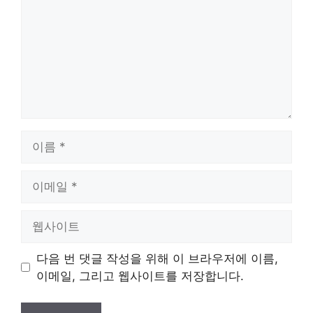
이
름
이
메
일
웹
사
이
다음 번 댓글 작성을 위해 이 브라우저에 이름,
트
이메일, 그리고 웹사이트를 저장합니다.