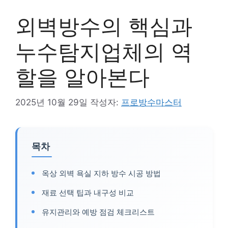
외벽방수의 핵심과
누수탐지업체의 역
할을 알아본다
2025년 10월 29일
작성자:
프로방수마스터
목차
옥상 외벽 욕실 지하 방수 시공 방법
재료 선택 팁과 내구성 비교
유지관리와 예방 점검 체크리스트