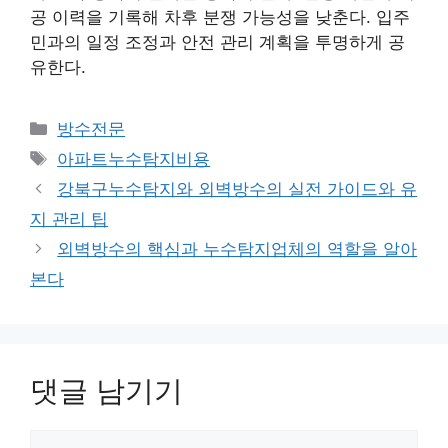
공 이력을 기록해 차후 분쟁 가능성을 낮춘다. 입주
민과의 일정 조정과 안전 관리 계획을 투명하게 공
유한다.
카
방수전문
테
태
아파트누수탐지비용
고
그
강북구누수탐지와 외벽방수의 실전 가이드와 유
리
지 관리 팁
외벽방수의 핵심과 누수탐지업체의 역할을 알아
본다
댓글 남기기
댓