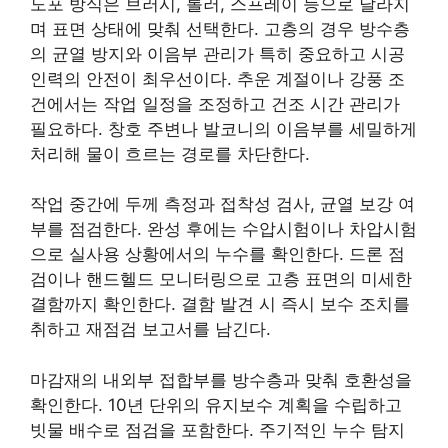
도포 방식은 브러시, 롤러, 스프레이 등으로 달라지
며 표면 상태에 맞춰 선택한다. 고층의 경우 방수층
의 균열 방지와 이음부 관리가 특히 중요하고 시공
인력의 안전이 최우선이다. 추운 계절이나 강풍 조
건에서는 작업 일정을 조정하고 건조 시간 관리가
필요하다. 창호 주변나 발코니의 이음부를 세밀하게
처리해 물이 흐르는 경로를 차단한다.
작업 중간에 두께 측정과 접착성 검사, 균열 보강 여
부를 점검한다. 완성 후에는 수압시험이나 차압시험
으로 실사용 상황에서의 누수를 확인한다. 드론 점
검이나 핸드헬드 모니터링으로 고층 표면의 미세한
결함까지 확인한다. 결함 발견 시 즉시 보수 조치를
취하고 재점검 보고서를 남긴다.
마감재의 내외부 접합부를 방수층과 맞춰 호환성을
확인한다. 10년 단위의 유지보수 계획을 수립하고
빗물 배수로 점검을 포함한다. 주기적인 누수 탐지