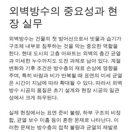
외벽방수의 중요성과 현
장 실무
외벽방수는 건물의 첫 방어선으로서 빗물과 습기가
구조체 내부로 침투하는 것을 막는 중요한 역할을
한다. 현대 도시의 고층 아파트는 외벽의 층간 균열
과 미세한 누수까지도 도전 과제로 남아 있다. 계절
변화와 기후 조건은 방수층의 재료 손상에 영향을
주며, 특히 바람과 비가 반복될 때 표면의 미세 균열
은 시간이 지남에 따라 확대될 수 있다. 따라서 외벽
방수 시공의 품질은 초기 설계와 현장 시공의 일관
성에서 크게 좌우된다.
실제 현장에서는 표면 준비 불량, 하부 구조의 비정
합, 균열 보수 미흡 등이 흔한 문제로 나타난다. 이
러한 문제는 방수층의 접착 불량과 균열의 재발로