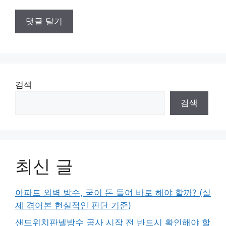
검색
검색
최신 글
아파트 외벽 방수, 굳이 돈 들여 바로 해야 할까? (실
제 겪어본 현실적인 판단 기준)
샌드위치판넬방수 공사 시작 전 반드시 확인해야 할