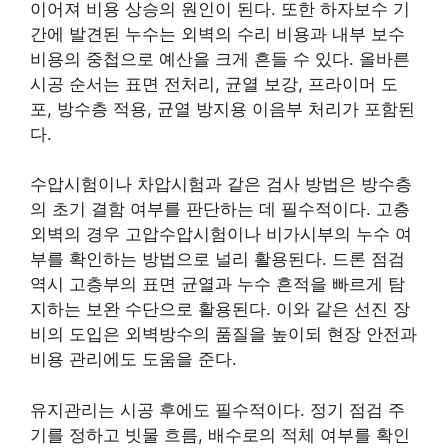
이어져 비용 상승의 원인이 된다. 또한 하자보수 기
간에 발견된 누수는 외벽의 수리 비용과 내부 보수
비용의 중첩으로 예산을 크게 흔들 수 있다. 올바른
시공 순서는 표면 전처리, 균열 보강, 프라이머 도
포, 방수층 적용, 균열 방지용 이음부 처리가 포함된
다.
수압시험이나 차압시험과 같은 검사 방법은 방수층
의 초기 결함 여부를 판단하는 데 필수적이다. 고층
외벽의 경우 고압수압시험이나 비가시부의 누수 여
부를 확인하는 방법으로 널리 활용된다. 드론 점검
역시 고층부의 표면 균열과 누수 흔적을 빠르게 탐
지하는 보완 수단으로 활용된다. 이와 같은 선진 장
비의 도입은 외벽방수의 품질을 높이되 현장 안전과
비용 관리에도 도움을 준다.
유지관리는 시공 후에도 필수적이다. 정기 점검 주
기를 정하고 빗물 흐름, 배수로의 적체 여부를 확인