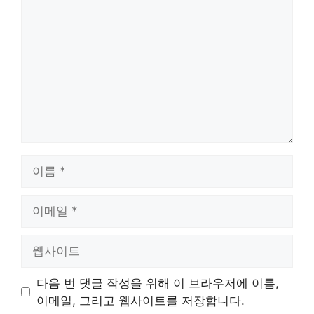
글
이
름
이
메
일
웹
사
이
다음 번 댓글 작성을 위해 이 브라우저에 이름,
트
이메일, 그리고 웹사이트를 저장합니다.