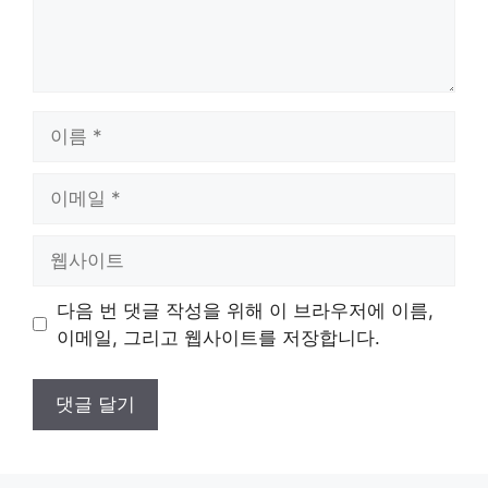
이
름
이
메
일
웹
사
이
다음 번 댓글 작성을 위해 이 브라우저에 이름,
트
이메일, 그리고 웹사이트를 저장합니다.