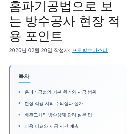
홈파기공법으로 보
는 방수공사 현장 적
용 포인트
2026년 02월 20일
작성자:
프로방수마스터
목차
홈파기공법의 기본 원리와 시공 범위
현장 적용 시의 주의점과 절차
배관교체와 방수상태 관리 실무 팁
비용 비교와 시공 시간 예측