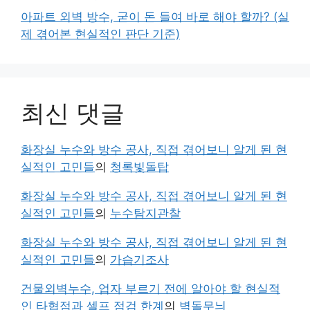
아파트 외벽 방수, 굳이 돈 들여 바로 해야 할까? (실
제 겪어본 현실적인 판단 기준)
최신 댓글
화장실 누수와 방수 공사, 직접 겪어보니 알게 된 현
실적인 고민들
의
청록빛돌탑
화장실 누수와 방수 공사, 직접 겪어보니 알게 된 현
실적인 고민들
의
누수탐지관찰
화장실 누수와 방수 공사, 직접 겪어보니 알게 된 현
실적인 고민들
의
가습기조사
건물외벽누수, 업자 부르기 전에 알아야 할 현실적
인 타협점과 셀프 점검 한계
의
벽돌무늬